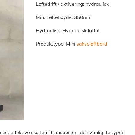
Løftedrift / aktivering: hydraulisk
Min. Løftehøyde: 350mm
Hydraulisk: Hydraulisk fotfot
Produkttype: Mini
sakseløftbord
mest effektive skuffen i transporten, den vanligste typen