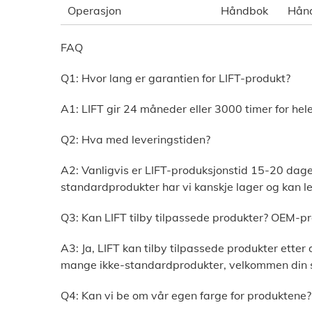
Operasjon
Håndbok
Hån
FAQ
Q1: Hvor lang er garantien for LIFT-produkt?
A1: LIFT gir 24 måneder eller 3000 timer for hel
Q2: Hva med leveringstiden?
A2: Vanligvis er LIFT-produksjonstid 15-20 dager
standardprodukter har vi kanskje lager og kan l
Q3: Kan LIFT tilby tilpassede produkter? OEM-p
A3: Ja, LIFT kan tilby tilpassede produkter ette
mange ikke-standardprodukter, velkommen din s
Q4: Kan vi be om vår egen farge for produktene?