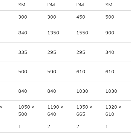
SM
DM
DM
SM
300
300
450
500
840
1350
1550
900
335
295
295
340
500
590
610
610
840
840
1030
1030
 ×
1050 ×
1190 ×
1350 ×
1320 ×
500
640
665
610
1
2
2
1