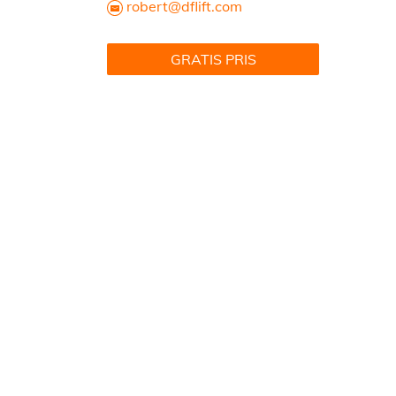
robert@dflift.com
GRATIS PRIS