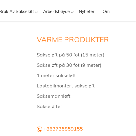
Bruk Av Sakseløft
Arbeidshøyde
Nyheter
Om
VARME PRODUKTER
Sakseløft på 50 fot (15 meter)
Sakseløft på 30 fot (9 meter)
1 meter sakseløft
Lastebilmontert sakseløft
Saksemannløft
Sakseløfter
+863735859155