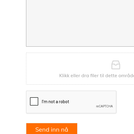
Klikk eller dra filer til dette områd
Send inn nå