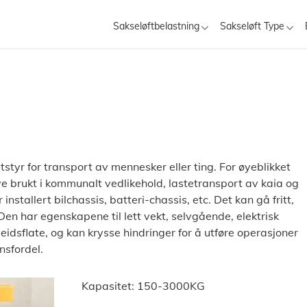
Sakseløftbelastning
Sakseløft Type
tstyr for transport av mennesker eller ting. For øyeblikket
mye brukt i kommunalt vedlikehold, lastetransport av kaia og
nstallert bilchassis, batteri-chassis, etc. Det kan gå fritt,
en har egenskapene til lett vekt, selvgående, elektrisk
eidsflate, og kan krysse hindringer for å utføre operasjoner
nsfordel.
Kapasitet: 150-3000KG