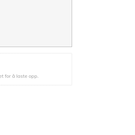
et for å laste opp.