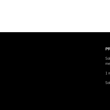
P
Sa
me
1 
Sa