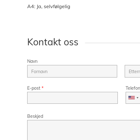
A4: Ja, selvfølgelig
Kontakt oss
Navn
E-post
*
Telefo
Beskjed