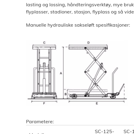
lasting og lossing, håndteringsverktøy, mye brukt 
flyplasser, stadioner, stasjon, flyplass og så vide
Manuelle hydrauliske sakseløft spesifikasjoner:
Parametere:
SC-125-
SC-