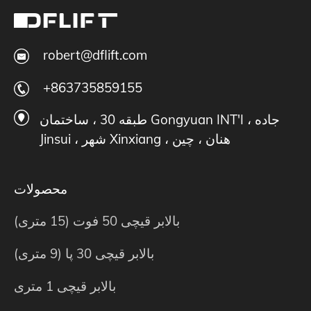
robert@dflift.com
+863735859155
طبقه 30 ، ساختمان Gongyuan INT'I ، جاده
Jinsui ، شهر Xinxiang ، هنان ، چین
محصولات
بالابر قیچی 50 فوت (15 متری)
بالابر قیچی 30 پا (9 متری)
بالابر قیچی 1 متری