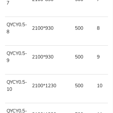
7
QYCY0.5-
2100*930
500
8
8
QYCY0.5-
2100*930
500
9
9
QYCY0.5-
2100*1230
500
10
10
QYCY0.5-