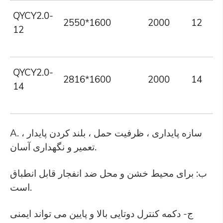
QYCY2.0-
2550*1600
2000
12
12
QYCY2.0-
2816*1600
2000
14
14
A. سازه پایداری ، ظرفیت حمل ، بلند کردن پایدار ،
تعمیر و نگهداری آسان.
ب: برای محیط خشن و محل ضد انفجار قابل انطباق
است.
ج- دکمه کنترل دوتایی بالا و پایین می تواند ایمنی