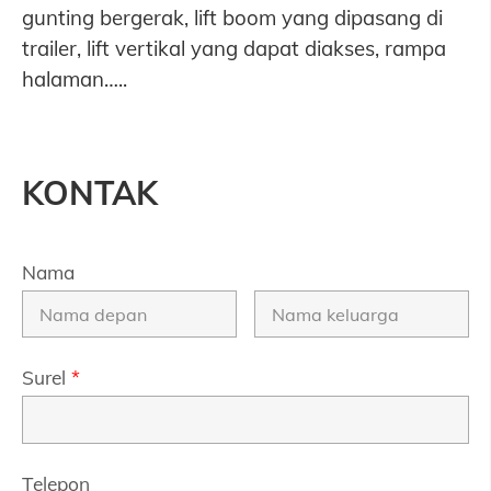
gunting bergerak, lift boom yang dipasang di
trailer, lift vertikal yang dapat diakses, rampa
halaman…..
KONTAK
Nama
Surel
*
Telepon