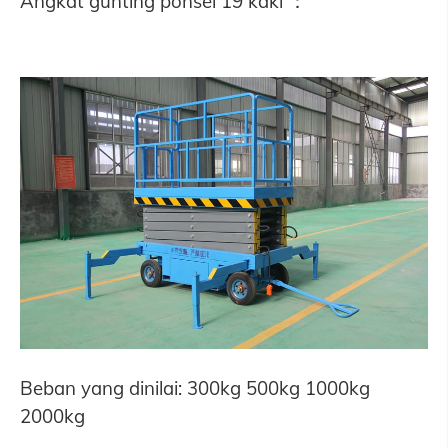
Angkat gunting ponsel 19 kaki ：
Beban yang dinilai: 300kg 500kg 1000kg
2000kg