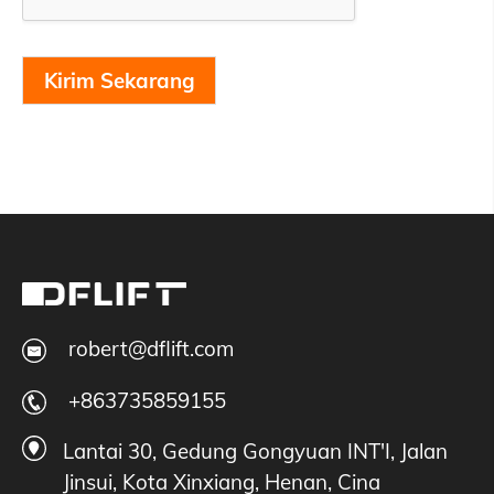
Kirim Sekarang
robert@dflift.com
+863735859155
Lantai 30, Gedung Gongyuan INT'I, Jalan
Jinsui, Kota Xinxiang, Henan, Cina