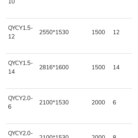
10
QYCY1.5-
2550*1530
1500
12
12
QYCY1.5-
2816*1600
1500
14
14
QYCY2.0-
2100*1530
2000
6
6
QYCY2.0-
2100*1530
2000
8