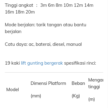
Tinggi angkat ： 3m 6m 8m 10m 12m 14m
16m 18m 20m
Mode berjalan: tarik tangan atau bantu
berjalan
Catu daya: ac, baterai, diesel, manual
19 kaki
lift gunting bergerak
spesifikasi rinci:
Mengang
Dimensi Platform
Beban
tinggi
Model
(mm)
(Kg)
(m)