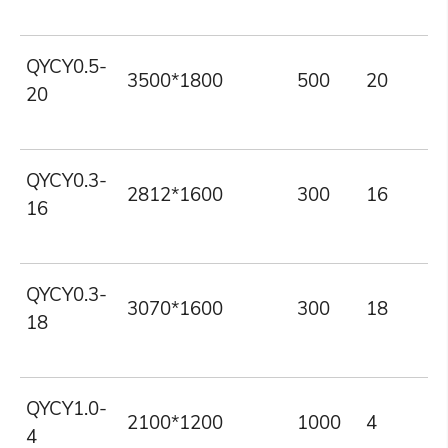
QYCY0.5-
3500*1800
500
20
20
QYCY0.3-
2812*1600
300
16
16
QYCY0.3-
3070*1600
300
18
18
QYCY1.0-
2100*1200
1000
4
4