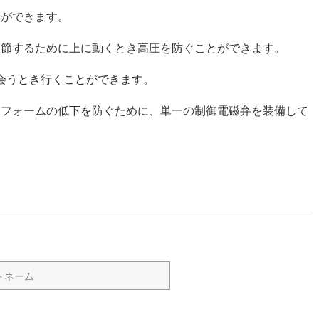
とができます。
調節するために上に動くとき高圧を防ぐことができます。
に会うとき行くことができます。
トフォームの低下を防ぐために、単一の制御電磁弁を装備して