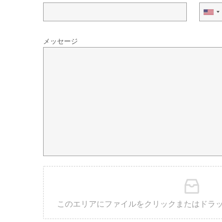
メッセージ
このエリアにファイルをクリックまたはドラ