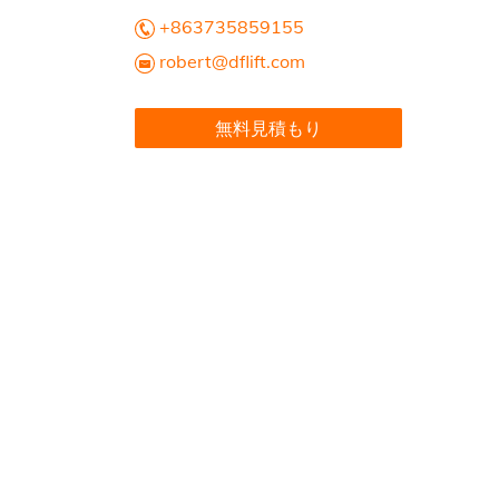
+863735859155
robert@dflift.com
無料見積もり