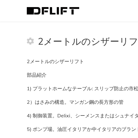
>
作業高さ
>
2メートルのシザーリフト
2メートルのシザーリ
2メートルのシザーリフト
部品紹介
1) プラットホームなテーブル: スリップ防止の市
2）はさみの構造。マンガン鋼の長方形の管
4) 制御装置。Delixi、シーメンスまたはシュナ
5) ポンプ場。油圧イタリアか中イタリアのブラン