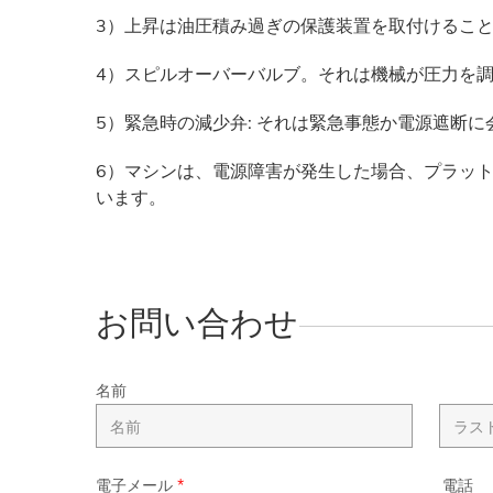
3）上昇は油圧積み過ぎの保護装置を取付けるこ
4）スピルオーバーバルブ。それは機械が圧力を
5）緊急時の減少弁: それは緊急事態か電源遮断
6）マシンは、電源障害が発生した場合、プラッ
います。
お問い合わせ
名前
電子メール
*
電話