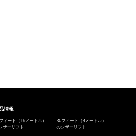
品情報
0フィート（15メートル）
30フィート（9メートル）
シザーリフト
のシザーリフト