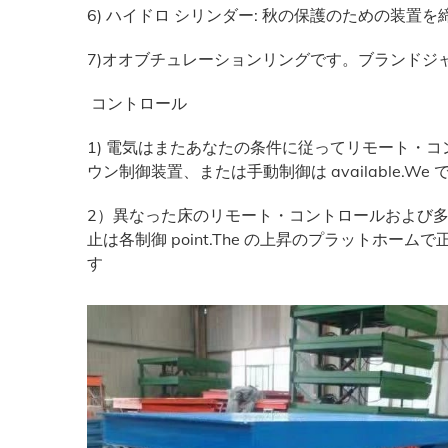
6) ハイドロ シリンダー: 秋の保護のための装
7)オオブチュレーションリングです。ブランドジ
コントロール
1) 電気はまたあなたの条件に従ってリモート・
ウン制御装置、または手動制御は available.We
2）異なった床のリモート・コントロールおよび
止は各制御 point.The の上昇のプラットホ
す