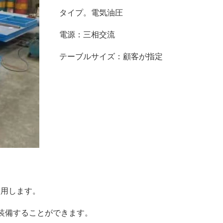
タイプ。電気油圧
電源：三相交流
テーブルサイズ：顧客が指定
使用します。
を装備することができます。