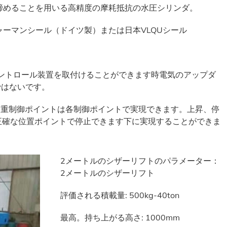
置を締めることを用いる高精度の摩耗抵抗の水圧シリンダ。
ャーマンシール（ドイツ製）または日本VLQUシール
コントロール装置を取付けることができます時電気のアップダ
 ではないです。
多重制御ポイントは各制御ポイントで実現できます。上昇、停
ームで正確な位置ポイントで停止できます下に実現することができま
2メートルのシザーリフトのパラメーター：
2メートルのシザーリフト
評価される積載量: 500kg-40ton
最高。持ち上がる高さ: 1000mm