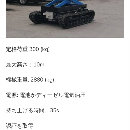
定格荷重 300 (kg)
最大高さ：10m
機械重量: 2880 (kg)
電源: 電池かディーゼル電気油圧
持ち上げる時間。35s
認証を取得。