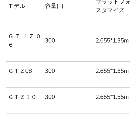
プラットフォ
モデル
容量(T)
スタマイズ
ＧＴＪＺ０
300
2.655*1.35m
６
ＧＴＺ08
300
2.655*1.35m
ＧＴＺ１０
300
2.655*1.55m