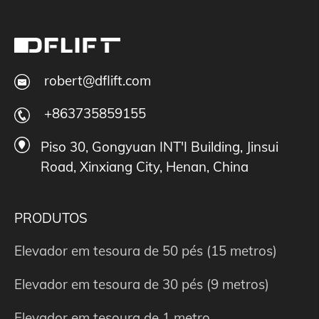
robert@dflift.com
+863735859155
Piso 30, Gongyuan INT'I Building, Jinsui
Road, Xinxiang City, Henan, China
PRODUTOS
Elevador em tesoura de 50 pés (15 metros)
Elevador em tesoura de 30 pés (9 metros)
Elevador em tesoura de 1 metro