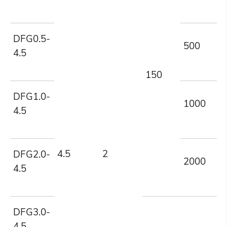
DFG0.5-
500
4.5
150
DFG1.0-
1000
4.5
4.5
2
DFG2.0-
2000
4.5
DFG3.0-
4.5