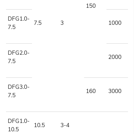
150
DFG1.0-
7.5
3
1000
7.5
DFG2.0-
2000
7.5
DFG3.0-
160
3000
7.5
DFG1.0-
10.5
3-4
10.5