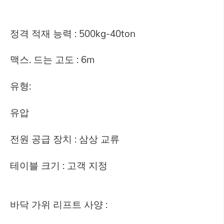
정격 적재 능력 : 500kg-40ton
맥스. 드는 고도 : 6m
유형:
유압
전원 공급 장치 : 삼상 교류
테이블 크기 : 고객 지정
바닥 가위 리프트 사양 :