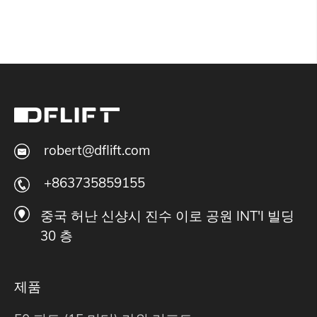
robert@dflift.com
+863735859155
중국 허난 신샹시 진수 이로 공원 INT'I 빌딩
30 층
제품