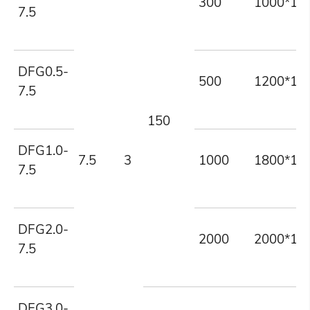
300
1000*10
7.5
DFG0.5-
500
1200*12
7.5
150
DFG1.0-
7.5
3
1000
1800*14
7.5
DFG2.0-
2000
2000*15
7.5
DFG3.0-