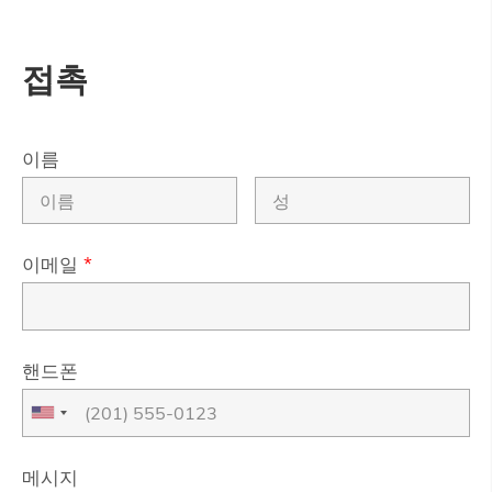
접촉
이름
이메일
*
핸드폰
메시지