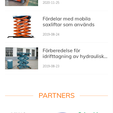
2020-11-25
Fördelar med mobila
saxliftar som används
2019-08-24
Förberedelse för
idrifttagning av hydrauliska
saxliftar
2019-08-23
PARTNERS