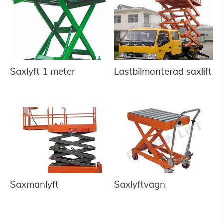
Saxlyft 1 meter
Lastbilmonterad saxlift
Saxmanlyft
Saxlyftvagn