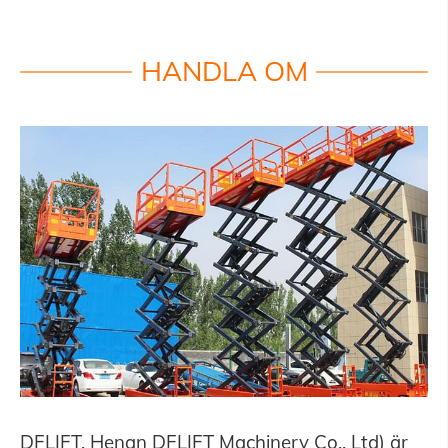
HANDLA OM
DFLIFT, Henan DFLIFT Machinery Co., Ltd) är