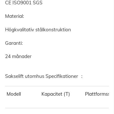
CE ISO9001 SGS
Material:
Högkvalitativ stålkonstruktion
Garanti:
24 månader
Sakselift utomhus Specifikationer ：
Modell
Kapacitet (T)
Plattformsst