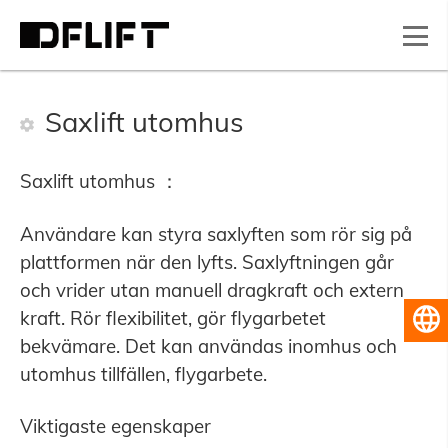
Saxlift utomhus
Saxlift utomhus ：
Användare kan styra saxlyften som rör sig på
plattformen när den lyfts. Saxlyftningen går
och vrider utan manuell dragkraft och extern
kraft. Rör flexibilitet, gör flygarbetet
Svenska
bekvämare. Det kan användas inomhus och
utomhus tillfällen, flygarbete.
Viktigaste egenskaper