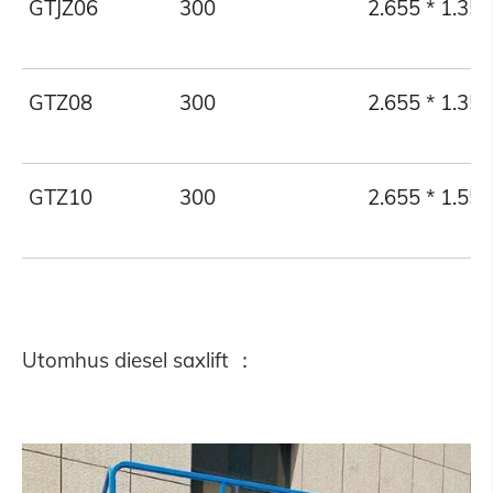
GTJZ06
300
2.655 * 1.35
GTZ08
300
2.655 * 1.35
GTZ10
300
2.655 * 1.55
Utomhus diesel saxlift ：