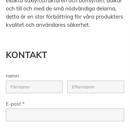
exakta saxlyftstrukturen och bomlyften, balkar
och till och med de små nödvändiga delarna,
detta är en stor förbättring för våra produkters
kvalitet och användares säkerhet.
KONTAKT
namn
E-post
*