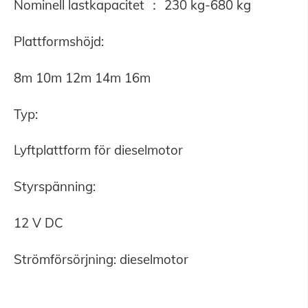
Nominell lastkapacitet ： 230 kg-680 kg
Plattformshöjd:
8m 10m 12m 14m 16m
Typ:
Lyftplattform för dieselmotor
Styrspänning:
12 V DC
Strömförsörjning: dieselmotor