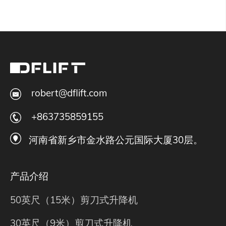
robert@dflift.com
+863735859155
河南省新乡市金水路公元国际大厦30层。
产品介绍
50英尺（15米）剪刀式升降机
30英尺（9米）剪刀式升降机