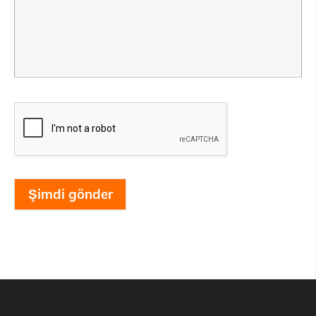
Şimdi gönder