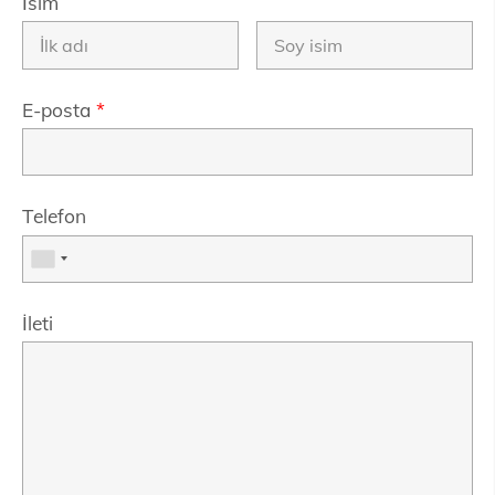
İsim
E-posta
*
Telefon
İleti