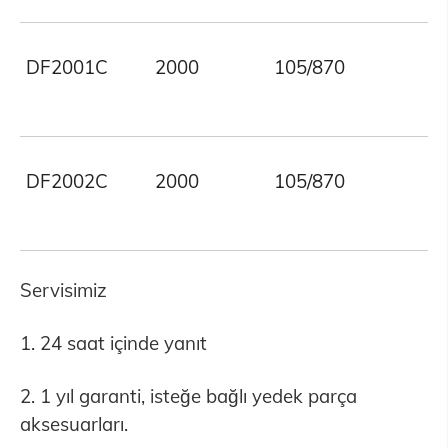
DF2001C
2000
105/870
DF2002C
2000
105/870
Servisimiz
1. 24 saat içinde yanıt
2. 1 yıl garanti, isteğe bağlı yedek parça
aksesuarları.