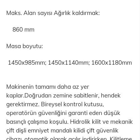
Maks. Alan sayısı Ağırlık kaldırmak:
860 mm
Masa boyutu:
1450x985mm; 1450x1140mm; 1600x1180mm
Makinenin tamamı daha az yer
kaplar.Doğrudan zemine sabitlenir, hendek
gerektirmez. Bireysel kontrol kutusu,
operatörün güvenliğini garanti eden düşük
basınçlı çalışma koşulu. Hidrolik kilit ve mekanik
çift dişli emniyet mandalı kilidi çift güvenlik
cihazı, otomatik olarak açılır indirirken. Kilitleme