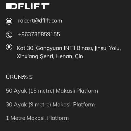
robert@dflift.com
+863735859155
Kat 30, Gongyuan INT'I Binası, Jinsui Yolu,
Xinxiang Şehri, Henan, Çin
ÜRÜN:% S
50 Ayak (15 metre) Makaslı Platform
30 Ayak (9 metre) Makaslı Platform
1 Metre Makaslı Platform