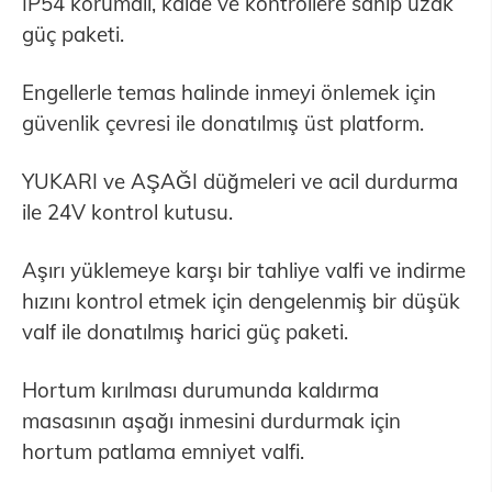
IP54 korumalı, kaide ve kontrollere sahip uzak
güç paketi.
Engellerle temas halinde inmeyi önlemek için
güvenlik çevresi ile donatılmış üst platform.
YUKARI ve AŞAĞI düğmeleri ve acil durdurma
ile 24V kontrol kutusu.
Aşırı yüklemeye karşı bir tahliye valfi ve indirme
hızını kontrol etmek için dengelenmiş bir düşük
valf ile donatılmış harici güç paketi.
Hortum kırılması durumunda kaldırma
masasının aşağı inmesini durdurmak için
hortum patlama emniyet valfi.