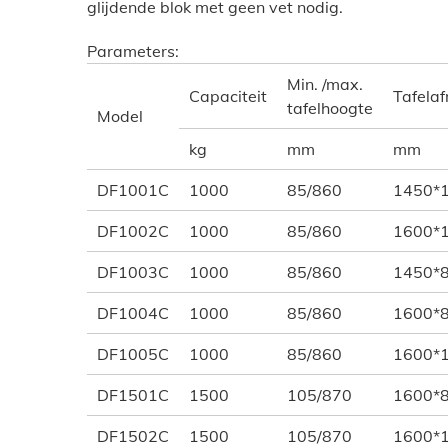
glijdende blok met geen vet nodig.
Parameters:
Min. /max.
Capaciteit
Tafela
tafelhoogte
Model
kg
mm
mm
DF1001C
1000
85/860
1450*
DF1002C
1000
85/860
1600*
DF1003C
1000
85/860
1450*
DF1004C
1000
85/860
1600*
DF1005C
1000
85/860
1600*
DF1501C
1500
105/870
1600*
DF1502C
1500
105/870
1600*