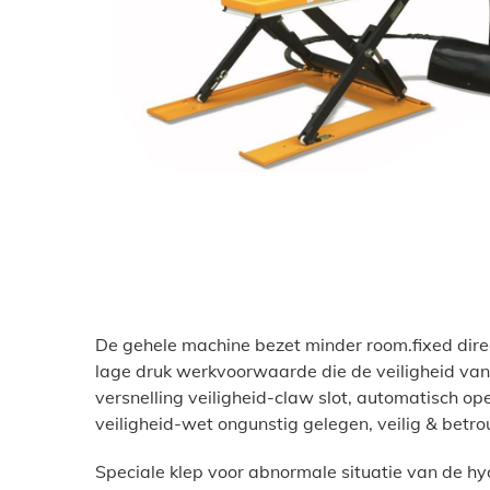
De gehele machine bezet minder room.fixed direc
lage druk werkvoorwaarde die de veiligheid van
versnelling veiligheid-claw slot, automatisch op
veiligheid-wet ongunstig gelegen, veilig & betr
Speciale klep voor abnormale situatie van de hyd