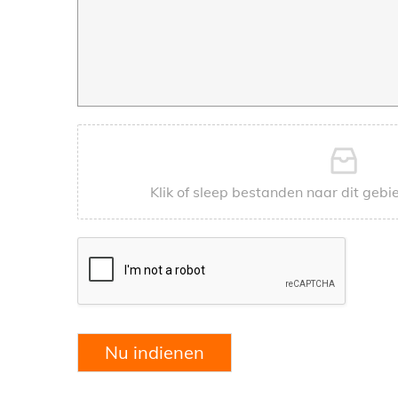
Klik of sleep bestanden naar dit gebi
Nu indienen