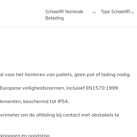
Schaarlift Nominale
Type Schaarlift
Belasting
l voor het hanteren van pallets, geen put of lading nodig.
 Europese veiligheidsnormen, inclusief EN1570:1999.
lementen, beschermd tot IP54.
erimeter om de afdaling bij contact met obstakels te
noppen en noodstop.