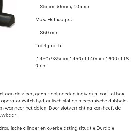
85mm; 85mm; 105mm
Max. Hefhoogte:
860 mm
Tafelgrootte:
1450x985mm;1450x1140mm;1600x118
0mm
t aan de vloer, geen sloot needed.individual control box,
 operator.Witch hydraulisch slot en mechanische dubbele-
en wanneer het dalen. Door slotverrichting kan heeft de
ouwbaar.
raulische cilinder en overbelasting situatie.Durable