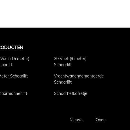
RODUCTEN
 Voet (15 meter)
30 Voet (9 meter)
aarlift
Schaarlift
Meter Schaarlift
Vrachtwagengemonteerde
Schaarlift
haarmannenlift
Schaarhefkarretje
Nieuws
Over