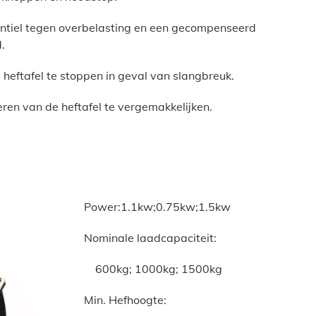
entiel tegen overbelasting en een gecompenseerd
.
heftafel te stoppen in geval van slangbreuk.
ren van de heftafel te vergemakkelijken.
Power:1.1kw;0.75kw;1.5kw
Nominale laadcapaciteit:
600kg; 1000kg; 1500kg
Min. Hefhoogte: