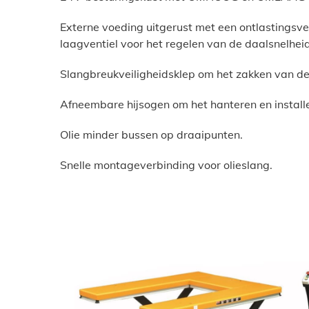
Externe voeding uitgerust met een ontlastingsv
laagventiel voor het regelen van de daalsnelheid
Slangbreukveiligheidsklep om het zakken van de 
Afneembare hijsogen om het hanteren en installe
Olie minder bussen op draaipunten.
Snelle montageverbinding voor olieslang.