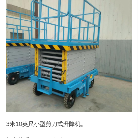
3米10英尺小型剪刀式升降机。