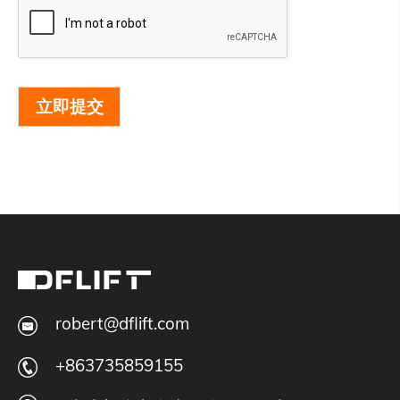
立即提交
robert@dflift.com
+863735859155