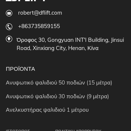
robert@dflift.com
+863735859155
Όροφος 30, Gongyuan INT'I Building, Jinsui
Road, Xinxiang City, Henan, Κίνα
ΠΡΟΪΟΝΤΑ
Ανυψωτικό ψαλιδιού 50 ποδιών (15 μέτρα)
Ανυψωτικό ψαλιδιού 30 ποδιών (9 μέτρα)
Ανελκυστήρας ψαλιδιού 1 μέτρου