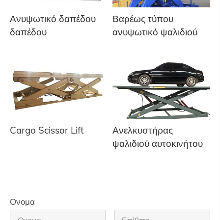
Ανυψωτικό δαπέδου
Βαρέως τύπου
δαπέδου
ανυψωτικό ψαλιδιού
Cargo Scissor Lift
Ανελκυστήρας
ψαλιδιού αυτοκινήτου
Ονομα