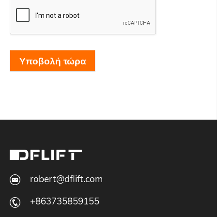
Υποβολή τώρα
robert@dflift.com
+863735859155