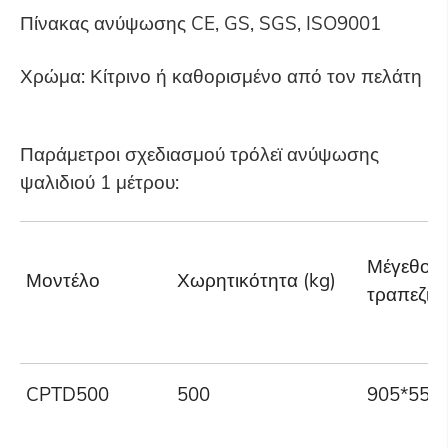
Πίνακας ανύψωσης CE, GS, SGS, ISO9001
Χρώμα: Κίτρινο ή καθορισμένο από τον πελάτη
Παράμετροι σχεδιασμού τρόλεϊ ανύψωσης
ψαλιδιού 1 μέτρου:
Μέγεθος
Μοντέλο
Χωρητικότητα (kg)
τραπεζιο
CPTD500
500
905*550