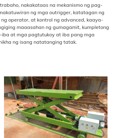
 trabaho, nakakataas na mekanismo ng pag-
 makatuwiran ng mga outrigger, katatagan ng
ng operator, at kontrol ng advanced, kaaya-
pagiging maaasahan ng gumagamit, kumpletong
iba at mga pagtutukoy at iba pang mga
ikha ng isang natatanging tatak.