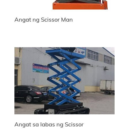
Angat ng Scissor Man
Angat sa labas ng Scissor