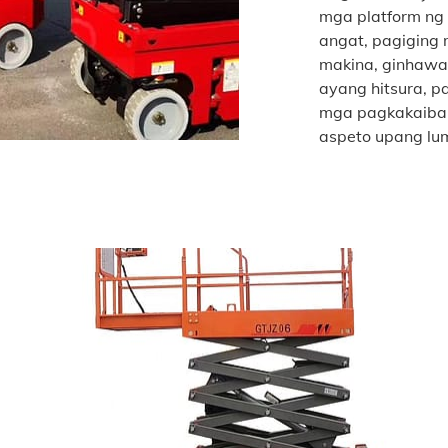
mga platform ng
angat, pagiging
makina, ginhawa 
ayang hitsura, 
mga pagkakaiba-
aspeto upang lum