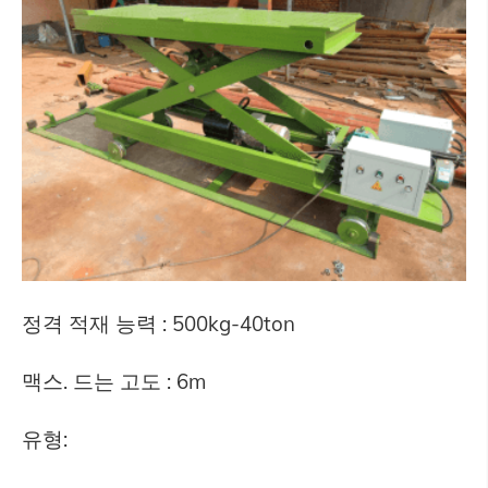
정격 적재 능력 : 500kg-40ton
맥스. 드는 고도 : 6m
유형: