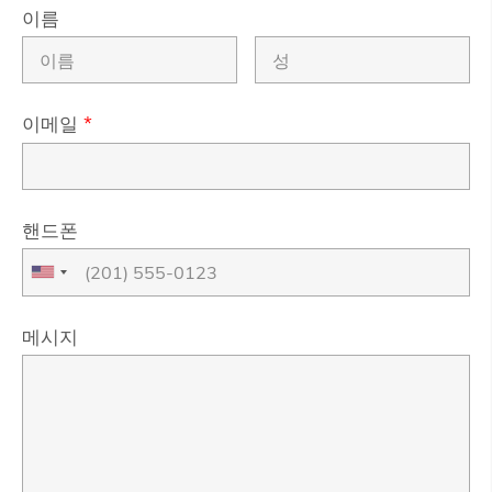
이름
이메일
*
핸드폰
메시지