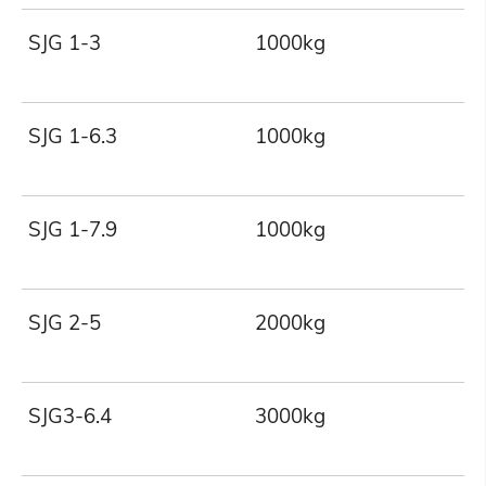
SJG 1-3
1000kg
3
SJG 1-6.3
1000kg
6
SJG 1-7.9
1000kg
7
SJG 2-5
2000kg
5
SJG3-6.4
3000kg
6