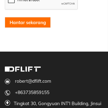
Hantar sekarang
robert@dflift.com
+863735859155
Tingkat 30, Gongyuan INT'I Building, Jinsui