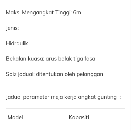
Maks. Mengangkat Tinggi: 6m
Jenis:
Hidraulik
Bekalan kuasa: arus bolak tiga fasa
Saiz jadual: ditentukan oleh pelanggan
Jadual parameter meja kerja angkat gunting ：
Model
Kapasiti
M