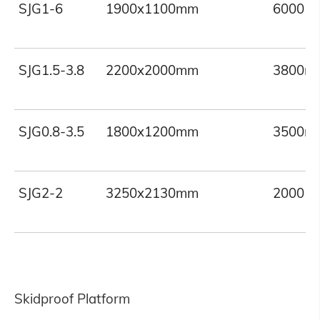
SJG1-6
1900x1100mm
6000 
SJG1.5-3.8
2200x2000mm
3800m
SJG0.8-3.5
1800x1200mm
3500m
SJG2-2
3250x2130mm
2000 
Skidproof Platform