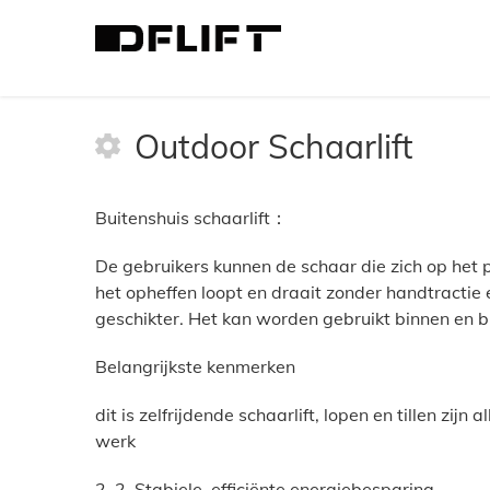
>
Schaarliftgebruik
>
Outdoor Schaarlift
Outdoor Schaarlift
Buitenshuis schaarlift：
De gebruikers kunnen de schaar die zich op het
het opheffen loopt en draait zonder handtractie 
geschikter. Het kan worden gebruikt binnen en b
Belangrijkste kenmerken
dit is zelfrijdende schaarlift, lopen en tillen zijn
werk
2. 2. Stabiele, efficiënte energiebesparing