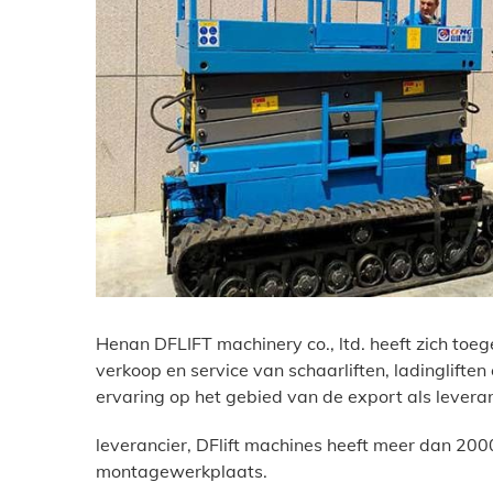
Henan DFLIFT machinery co., ltd. heeft zich toe
verkoop en service van schaarliften, ladinglifte
ervaring op het gebied van de export als levera
leverancier, DFlift machines heeft meer dan 20
montagewerkplaats.