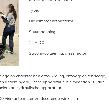
Type:
Dieselmotor hefplatform
Stuurspanning:
12 V DC
Stroomvoorziening: dieselmotor
gelegd op onderzoek en ontwikkeling, ontwerp en fabricage,
n en andere hydraulische apparatuur. Als meer dan 10 jaar
ncier van hydraulische apparatuur
000 vierkante meter producerende winkel en