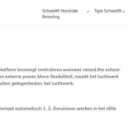
Schaarlift Nominale
Type Schaarlift
Belasting
 platform beweegt controleren wanneer raised.the schaar
en externe power.Move flexibiliteit, maakt het luchtwerk
uiten gelegenheden, het luchtwerk.
 allemaal automatisch 1. 2. Geruisloos werken in het stille