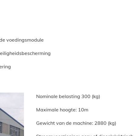
n de voedingsmodule
veiligheidsbescherming
ering
Nominale belasting 300 (kg)
Maximale hoogte: 10m
Gewicht van de machine: 2880 (kg)