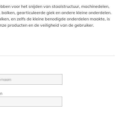
ben voor het snijden van staalstructuur, machinedelen,
, balken, gearticuleerde giek en andere kleine onderdelen.
balken, en zelfs de kleine benodigde onderdelen maakte, is
onze producten en de veiligheid van de gebruiker.
on