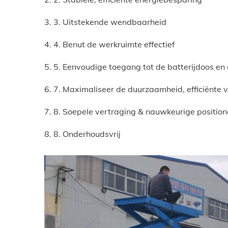
3. 3. Uitstekende wendbaarheid
4. 4. Benut de werkruimte effectief
5. 5. Eenvoudige toegang tot de batterijdoos e
6. 7. Maximaliseer de duurzaamheid, efficiënte 
7. 8. Soepele vertraging & nauwkeurige position
8. 8. Onderhoudsvrij