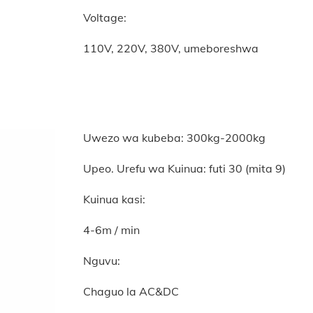
Voltage:
110V, 220V, 380V, umeboreshwa
Uwezo wa kubeba: 300kg-2000kg
Upeo. Urefu wa Kuinua: futi 30 (mita 9)
Kuinua kasi:
4-6m / min
Nguvu:
Chaguo la AC&DC