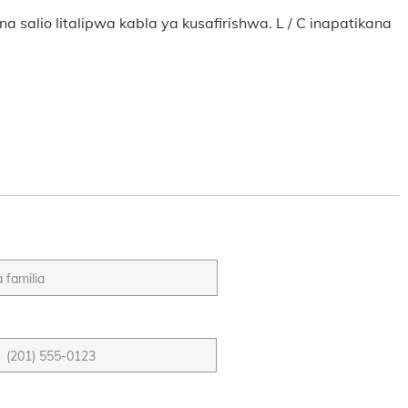
a salio litalipwa kabla ya kusafirishwa. L / C inapatikana