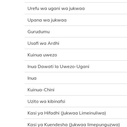
Urefu wa ugani wa jukwaa
Upana wa jukwaa
Gurudumu
Usafi wa Ardhi
Kuinua uwezo
Inua Dawati la Uwezo-Ugani
Inua
Kuinua-Chini
Uzito wa kibinafsi
Kasi ya Hifadhi (Jukwaa Limeinuliwa)
Kasi ya Kuendesha (Jukwaa limepunguzwa)