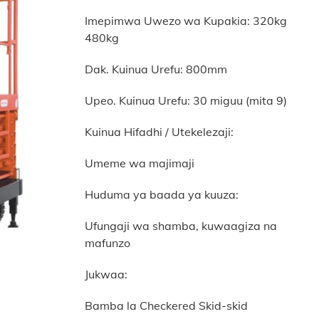
Imepimwa Uwezo wa Kupakia: 320kg
480kg
Dak. Kuinua Urefu: 800mm
Upeo. Kuinua Urefu: 30 miguu (mita 9)
Kuinua Hifadhi / Utekelezaji:
Umeme wa majimaji
Huduma ya baada ya kuuza:
Ufungaji wa shamba, kuwaagiza na
mafunzo
Jukwaa:
Bamba la Checkered Skid-skid