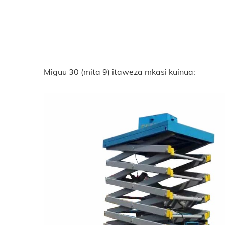
Miguu 30 (mita 9) itaweza mkasi kuinua: