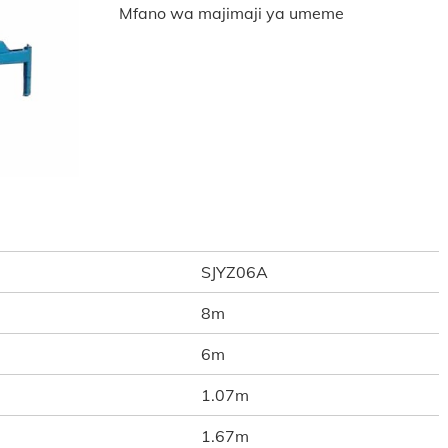
Mfano wa majimaji ya umeme
SJYZ06A
8m
6m
1.07m
1.67m