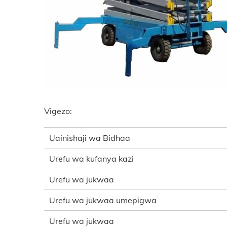
Vigezo:
Uainishaji wa Bidhaa
Urefu wa kufanya kazi
Urefu wa jukwaa
Urefu wa jukwaa umepigwa
Urefu wa jukwaa