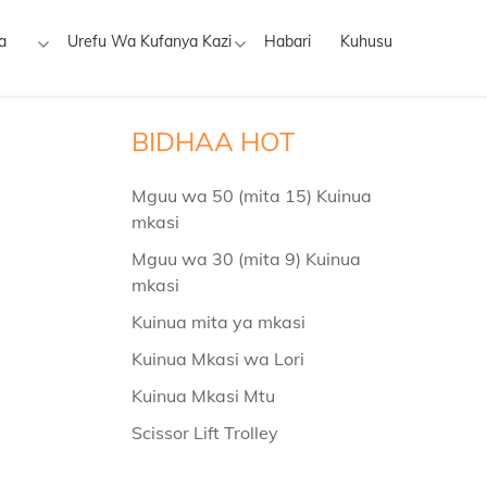
a
Urefu Wa Kufanya Kazi
Habari
Kuhusu
BIDHAA HOT
Mguu wa 50 (mita 15) Kuinua
mkasi
Mguu wa 30 (mita 9) Kuinua
mkasi
Kuinua mita ya mkasi
Kuinua Mkasi wa Lori
Kuinua Mkasi Mtu
Scissor Lift Trolley