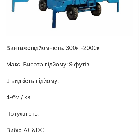
Вантажопідйомність: 300кг-2000кг
Макс. Висота підйому: 9 футів
Швидкість підйому:
4-6м / хв
Потужність:
Вибір AC&DC