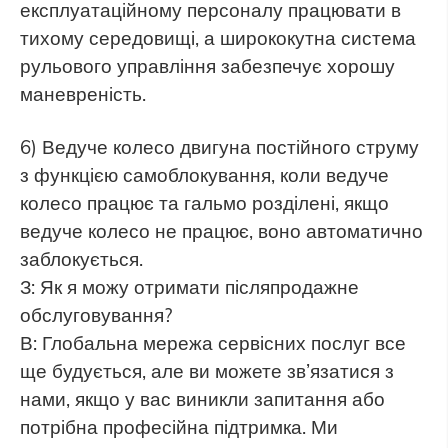
експлуатаційному персоналу працювати в
тихому середовищі, а ширококутна система
рульового управління забезпечує хорошу
маневреність.
6) Ведуче колесо двигуна постійного струму
з функцією самоблокування, коли ведуче
колесо працює та гальмо розділені, якщо
ведуче колесо не працює, воно автоматично
заблокується.
З: Як я можу отримати післяпродажне
обслуговування?
В: Глобальна мережа сервісних послуг все
ще будується, але ви можете зв’язатися з
нами, якщо у вас виникли запитання або
потрібна професійна підтримка. Ми