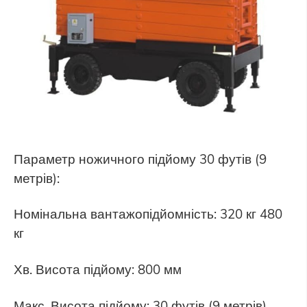
Параметр ножичного підйому 30 футів (9
метрів):
Номінальна вантажопідйомність: 320 кг 480
кг
Хв. Висота підйому: 800 мм
Макс. Висота підйому: 30 футів (9 метрів)