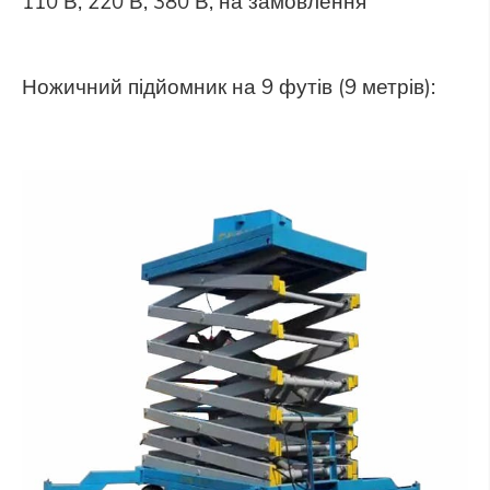
110 В, 220 В, 380 В, на замовлення
Ножичний підйомник на 9 футів (9 метрів):