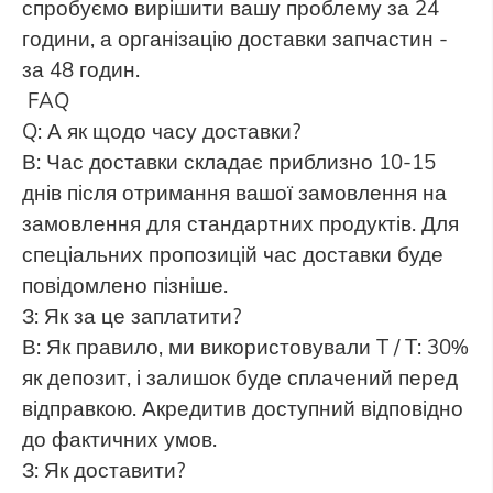
спробуємо вирішити вашу проблему за 24
години, а організацію доставки запчастин -
за 48 годин.
FAQ
Q: А як щодо часу доставки?
В: Час доставки складає приблизно 10-15
днів після отримання вашої замовлення на
замовлення для стандартних продуктів. Для
спеціальних пропозицій час доставки буде
повідомлено пізніше.
З: Як за це заплатити?
В: Як правило, ми використовували T / T: 30%
як депозит, і залишок буде сплачений перед
відправкою. Акредитив доступний відповідно
до фактичних умов.
З: Як доставити?