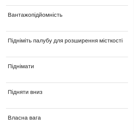
Вантажопідйомність
Підніміть палубу для розширення місткості
Піднімати
Підняти вниз
Власна вага