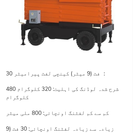
30 فٹ (9 میٹر) کینچی لفٹ پیرامیٹر ：
شرح شدہ لوڈنگ کی اہلیت: 320 کلوگرام 480
کلوگرام
کم سے کم لفٹنگ اونچائی: 800 ملی میٹر
زیادہ سے زیادہ لفٹنگ اونچائی: 30 فٹ (9