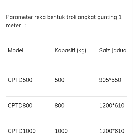
Parameter reka bentuk troli angkat gunting 1
meter ：
Model
Kapasiti (kg)
Saiz Jadual 
CPTD500
500
905*550
CPTD800
800
1200*610
CPTD1000
1000
1200*610