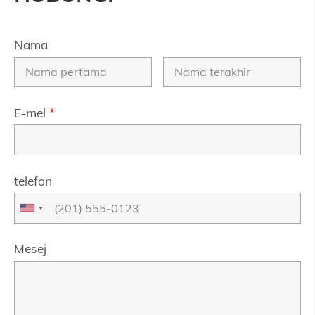
Nama
E-mel
*
telefon
Mesej