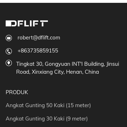
robert@dflift.com
+863735859155
Tingkat 30, Gongyuan INT'I Building, Jinsui
Road, Xinxiang City, Henan, China
PRODUK
Angkat Gunting 50 Kaki (15 meter)
Angkat Gunting 30 Kaki (9 meter)