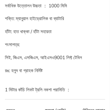
সর্বাধিক উত্তোলন উচ্চতা ： 1000 মিমি
শক্তি: ম্যানুয়াল হাইড্রোলিক বা ব্যাটারি
হাঁটা: হাত ধাক্কা / হাঁটা সহায়তা
শংসাপত্র:
সিই, জিএস, এসজিএস, আইএসও9001 লিফ্ট টেবিল
রঙ: হলুদ বা গ্রাহক নির্দিষ্ট
1 মিটার কাঁচি লিফট ট্রলি নকশা পরামিতি ：