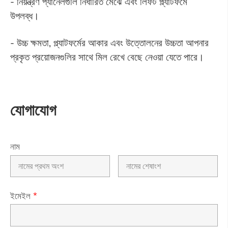
- নিয়ন্ত্রণ প্যানেলগুলি নির্ধারিত মেঝে এবং লিফট প্ল্যাটফর্মে
উপলব্ধ।
- উচ্চ ক্ষমতা, প্ল্যাটফর্মের আকার এবং উত্তোলনের উচ্চতা আপনার
প্রকৃত প্রয়োজনগুলির সাথে মিল রেখে বেছে নেওয়া যেতে পারে।
যোগাযোগ
নাম
ইমেইল
*