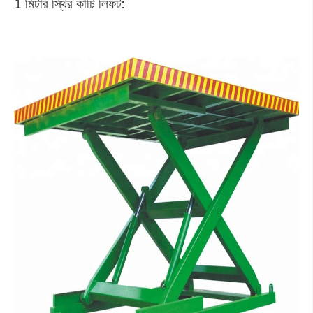
1 মিটার স্থির কাঁচি লিফট: