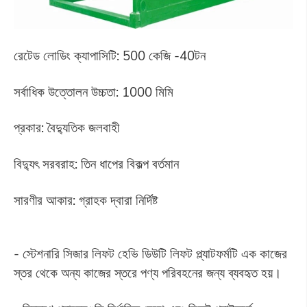
রেটেড লোডিং ক্যাপাসিটি: 500 কেজি -40টন
সর্বাধিক উত্তোলন উচ্চতা: 1000 মিমি
প্রকার: বৈদ্যুতিক জলবাহী
বিদ্যুৎ সরবরাহ: তিন ধাপের বিকল্প বর্তমান
সারণীর আকার: গ্রাহক দ্বারা নির্দিষ্ট
- স্টেশনারি সিজার লিফট হেভি ডিউটি লিফট প্ল্যাটফর্মটি এক কাজের
স্তর থেকে অন্য কাজের স্তরে পণ্য পরিবহনের জন্য ব্যবহৃত হয়।