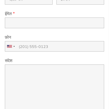
ईमेल
*
फ़ोन
संदेश