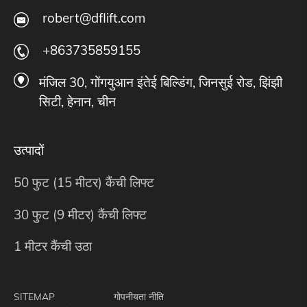
robert@dflift.com
+863735859155
मंजिल 30, गोंगयुआन इंतेई बिल्डिंग, जिनसुई रोड, झिंझी
सिटी, हेनान, चीन
उत्पादों
50 फुट (15 मीटर) कैंची लिफ्ट
30 फुट (9 मीटर) कैंची लिफ्ट
1 मीटर कैंची उठा
SITEMAP
गोपनीयता नीति