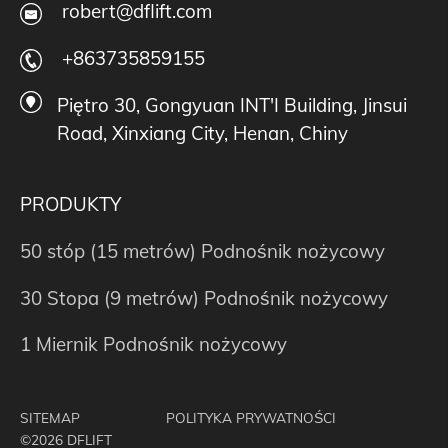
robert@dflift.com
+863735859155
Piętro 30, Gongyuan INT'I Building, Jinsui
Road, Xinxiang City, Henan, Chiny
PRODUKTY
50 stóp (15 metrów) Podnośnik nożycowy
30 Stopa (9 metrów) Podnośnik nożycowy
1 Miernik Podnośnik nożycowy
SITEMAP
POLITYKA PRYWATNOŚCI
©2026 DFLIFT