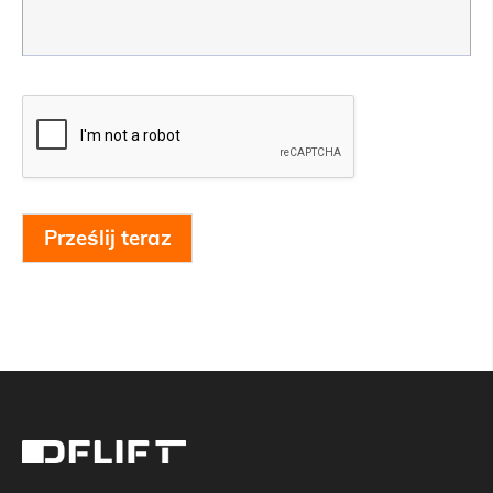
Prześlij teraz