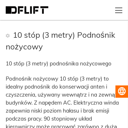
10 stóp (3 metry) Podnośnik
nożycowy
10 stóp (3 metry) podnośnika nożycowego
Podnośnik nożycowy 10 stóp (3 metry) to
idealny podnośnik do konserwacji anten i
Polski
czyszczenia, używany wewnątrz i na zewnątrz
budynków. Z napędem AC. Elektryczna winda
zapewnia niski poziom hałasu i brak emisji
podczas pracy. 90 stopniowy układ
kierowniczy może pracować zarówno z dużą