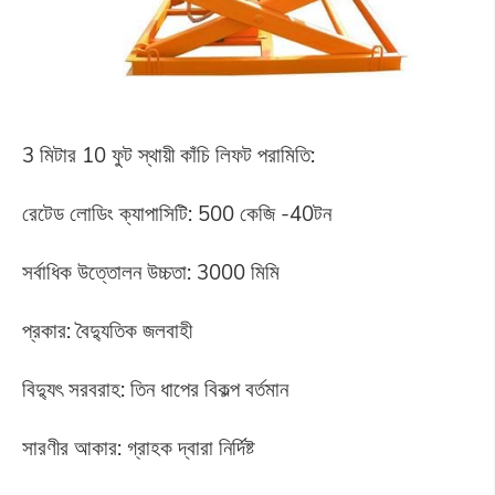
3 মিটার 10 ফুট স্থায়ী কাঁচি লিফট পরামিতি:
রেটেড লোডিং ক্যাপাসিটি: 500 কেজি -40টন
সর্বাধিক উত্তোলন উচ্চতা: 3000 মিমি
প্রকার: বৈদ্যুতিক জলবাহী
বিদ্যুৎ সরবরাহ: তিন ধাপের বিকল্প বর্তমান
সারণীর আকার: গ্রাহক দ্বারা নির্দিষ্ট