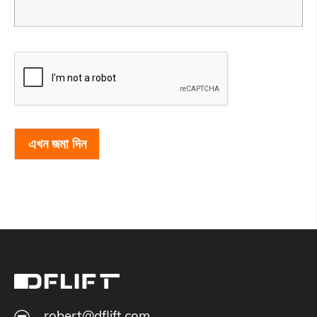
এখন জমা দিন
robert@dflift.com