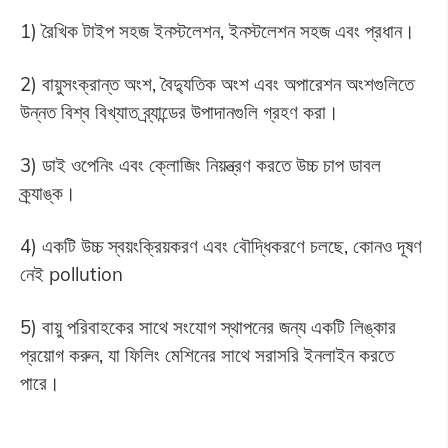
1) রৈখিক টাইপ সহজ ইনস্টলেশন, ইনস্টলেশন সহজ এবং প্রধান।
2) বায়ুসংক্রান্ত অংশ, বৈদ্যুতিক অংশ এবং অপারেশন অংশগুলিতে
উন্নত বিশ্ব বিখ্যাত ব্র্যান্ডের উপাদানগুলি গ্রহণ করা।
3) ডাই ওপেনিং এবং ক্লোজিং নিয়ন্ত্রণ করতে উচ্চ চাপ ডাবল
ক্র্যাঙ্ক।
4) একটি উচ্চ স্বয়ংক্রিয়করণ এবং বৌদ্ধিকরণে চলছে, কোনও দূষণ
নেই pollution
5) বায়ু পরিবাহকের সাথে সংযোগ স্থাপনের জন্য একটি লিঙ্কার
প্রয়োগ করুন, যা ফিলিং মেশিনের সাথে সরাসরি ইনলাইন করতে
পারে।