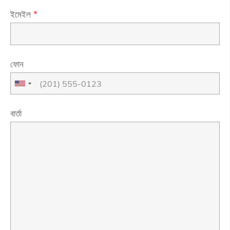
ইমেইল
*
ফোন
বার্তা