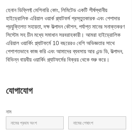
হেনান ডিফ্লিফ্ট মেশিনারি কোং, লিমিটেড একটি শীর্ষস্থানীয়
হাইড্রোলিক এরিয়াল ওয়ার্ক প্ল্যাটফর্ম প্রস্তুতকারক এবং পেশাদার
প্রযুক্তিগত সহায়তা, দক্ষ উত্পাদন কৌশল, পর্যাপ্ত মানের সনাক্তকরণ
সিস্টেম সহ চীন মধ্যে সমাধান সরবরাহকারী। আমরা হাইড্রোলিক
এরিয়াল ওয়ার্কিং প্ল্যাটফর্মে 10 বছরেরও বেশি অভিজ্ঞতার সাথে
পেশাগতভাবে কাজ করি এবং আমাদের ব্যবসায় আর এন্ড ডি, উত্পাদন,
বিভিন্ন বায়বীয় ওয়ার্কিং প্ল্যাটফর্মের বিক্রয় থেকে শুরু করে।
যোগাযোগ
নাম