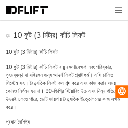
10 ফুট (3 মিটার) কাঁচি লিফট
10 ফুট (3 মিটার) কাঁচি লিফট
10 ফুট (3 মিটার) কাঁচি লিফট বায়ু রক্ষণাবেক্ষণ এবং পরিষ্কার,
গৃহমধ্যস্থ বা বহিরঙ্গন জন্য আদর্শ লিফট প্ল্যাটফর্ম। এসি চালিত
সিস্টেম সহ। বৈদ্যুতিক লিফট কম শব্দ করে এবং কাজ করার সময়
কোনও নির্গমন হয় না। 90-ডিগ্রি স্টিয়ারিং উচ্চ এবং নিম্ন গতিতে
বাংলা
উভয়ই চলতে পারে, ছোট জায়গায় বৈদ্যুতিক উত্তোলনের কাজ সক্ষম
করে।
প্রধান বৈশিষ্ট্য