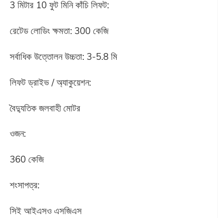
3 মিটার 10 ফুট মিনি কাঁচি লিফট:
রেটেড লোডিং ক্ষমতা: 300 কেজি
সর্বাধিক উত্তোলন উচ্চতা: 3-5.8 মি
লিফট ড্রাইভ / অ্যাকুয়েশন:
বৈদ্যুতিক জলবাহী মোটর
ওজন:
360 কেজি
শংসাপত্র:
সিই আইএসও এসজিএস