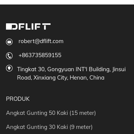
robert@dflift.com
+863735859155
Tingkat 30, Gongyuan INT'I Building, Jinsui
Road, Xinxiang City, Henan, China
PRODUK
Angkat Gunting 50 Kaki (15 meter)
Angkat Gunting 30 Kaki (9 meter)