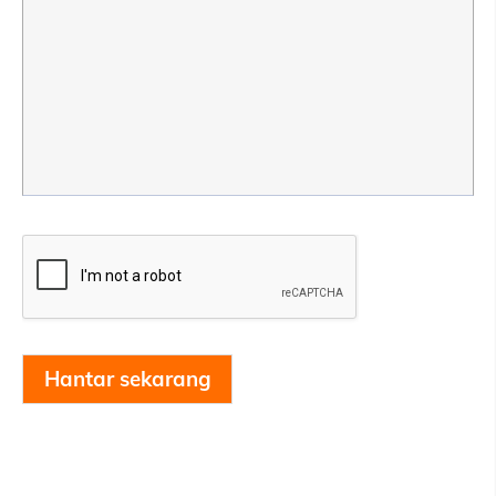
Hantar sekarang