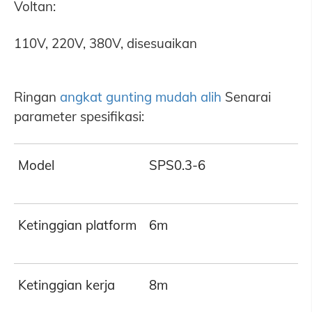
Voltan:
110V, 220V, 380V, disesuaikan
Ringan
angkat gunting mudah alih
Senarai
parameter spesifikasi:
Model
SPS0.3-6
Ketinggian platform
6m
Ketinggian kerja
8m