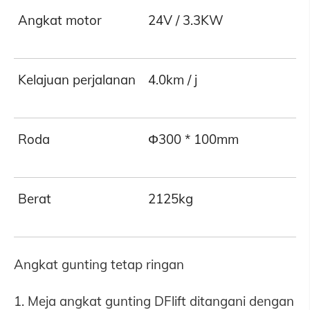
Angkat motor
24V / 3.3KW
Kelajuan perjalanan
4.0km / j
Roda
Φ300 * 100mm
Berat
2125kg
Angkat gunting tetap ringan
1. Meja angkat gunting DFlift ditangani dengan