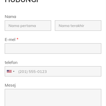
Nama
E-mel
*
telefon
Mesej