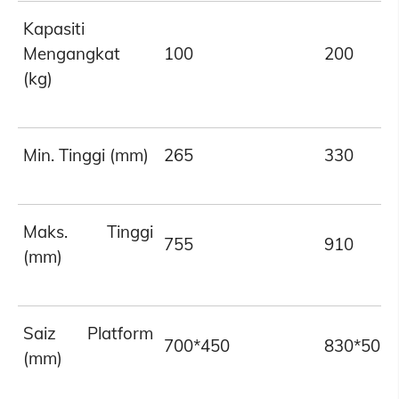
Kapasiti
Mengangkat
100
200
(kg)
Min. Tinggi (mm)
265
330
Maks. Tinggi
755
910
(mm)
Saiz Platform
700*450
830*500
(mm)