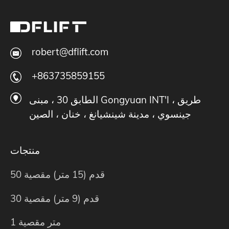
robert@dflift.com
+863735859155
الطابق 30 ، مبنى Gongyuan INT'I ، طريق
جينسوي ، مدينة شينشيانغ ، خنان ، الصين
منتجات
50 قدم (15 متر) مقصية
30 قدم (9 متر) مقصية
1 متر مقصية