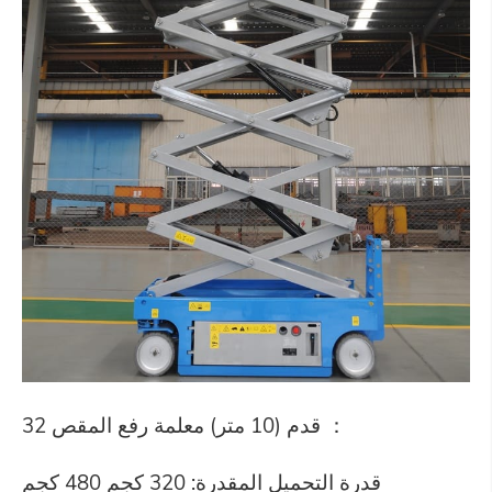
32 قدم (10 متر) معلمة رفع المقص ：
قدرة التحميل المقدرة: 320 كجم 480 كجم