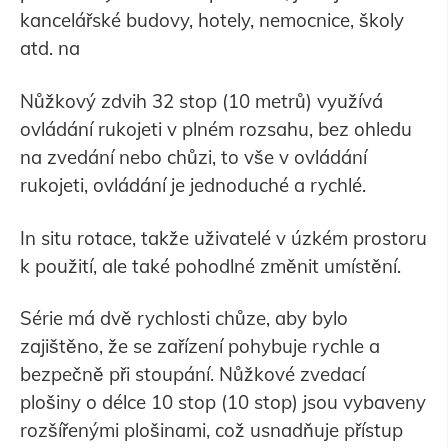
kancelářské budovy, hotely, nemocnice, školy
atd. na
Nůžkový zdvih 32 stop (10 metrů) využívá
ovládání rukojeti v plném rozsahu, bez ohledu
na zvedání nebo chůzi, to vše v ovládání
rukojeti, ovládání je jednoduché a rychlé.
In situ rotace, takže uživatelé v úzkém prostoru
k použití, ale také pohodlné změnit umístění.
Série má dvě rychlosti chůze, aby bylo
zajištěno, že se zařízení pohybuje rychle a
bezpečně při stoupání. Nůžkové zvedací
plošiny o délce 10 stop (10 stop) jsou vybaveny
rozšířenými plošinami, což usnadňuje přístup