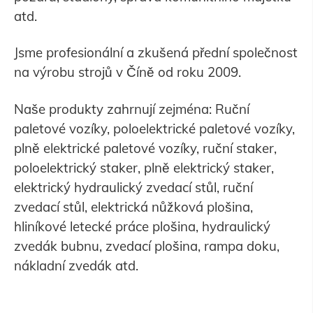
atd.
Jsme profesionální a zkušená přední společnost
na výrobu strojů v Číně od roku 2009.
Naše produkty zahrnují zejména: Ruční
paletové vozíky, poloelektrické paletové vozíky,
plně elektrické paletové vozíky, ruční staker,
poloelektrický staker, plně elektrický staker,
elektrický hydraulický zvedací stůl, ruční
zvedací stůl, elektrická nůžková plošina,
hliníkové letecké práce plošina, hydraulický
zvedák bubnu, zvedací plošina, rampa doku,
nákladní zvedák atd.