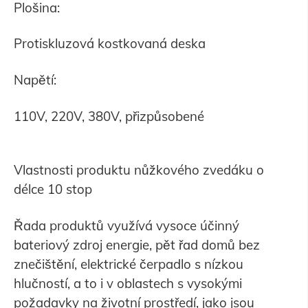
Plošina:
Protiskluzová kostkovaná deska
Napětí:
110V, 220V, 380V, přizpůsobené
Vlastnosti produktu nůžkového zvedáku o
délce 10 stop
Řada produktů využívá vysoce účinný
bateriový zdroj energie, pět řad domů bez
znečištění, elektrické čerpadlo s nízkou
hlučností, a to i v oblastech s vysokými
požadavky na životní prostředí, jako jsou