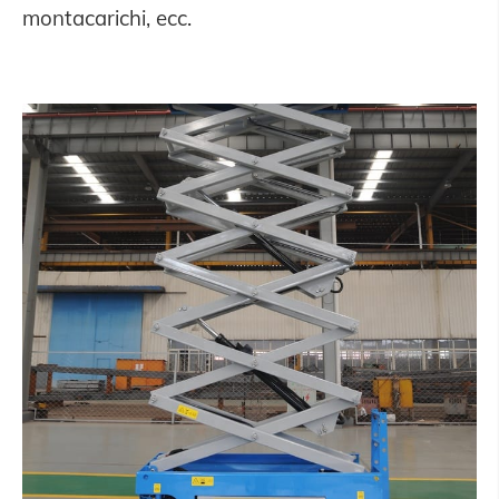
montacarichi, ecc.