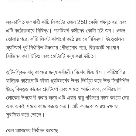
স্ব-চালিত জলবাহী কাঁচি লিফটের ওজন 250 কেজি পর্যন্ত হয় এবং
এটি কঠোরভাবে নিষিদ্ধ। প্লাটফর্ম কর্মীদের কোটা দুই জন। ওজন
তোলার পরে, কাঁচি লিফট কাঁপানো কঠোরভাবে নিষিদ্ধ। উত্তোলন
প্ল্যাটফর্ম পূর্ব নির্ধারিত উচ্চতায় পৌঁছানোর পরে, বিদ্যুতটি সংযোগ
বিচ্ছিন্ন করা উচিত এবং মোটরটি বন্ধ করা উচিত।
এন্টি-স্কিড বায়ু কাজের জন্য সর্বজনীন বিশেষ ডিভাইস। কাঁচিগুলির
যান্ত্রিক কাঠামোটি ফাঁকা প্ল্যাটফর্মের উপর ভিত্তি করে উচ্চ স্থিতিশীল
উচ্চ, বিস্তৃত কাজের প্ল্যাটফর্ম এবং ক্ষমতা অর্জন করে, বেশিরভাগ
লোকের উপযোগী করার জন্য এটি এয়ার বায়ু পরিসরে কাজ করতে দেয়
এবং একই সময়ে কাজ করতে দেয়। এটি কাজকে আরও দক্ষ ও
সুরক্ষিত করে তোলে।
কেন আমাদের নির্বাচন করেছে