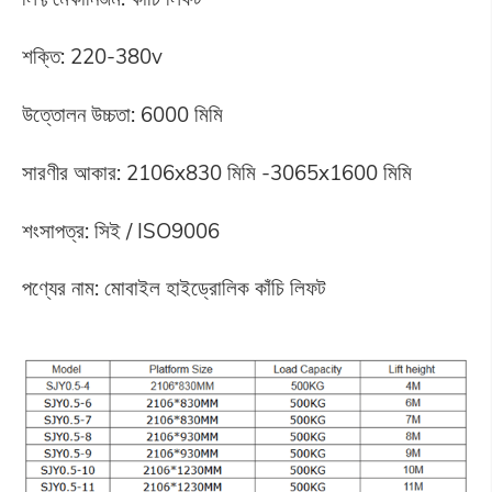
শক্তি: 220-380v
উত্তোলন উচ্চতা: 6000 মিমি
সারণীর আকার: 2106x830 মিমি -3065x1600 মিমি
শংসাপত্র: সিই / ISO9006
পণ্যের নাম: মোবাইল হাইড্রোলিক কাঁচি লিফট