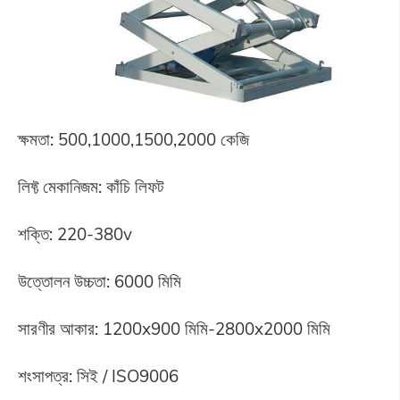
ক্ষমতা: 500,1000,1500,2000 কেজি
লিফ্ট মেকানিজম: কাঁচি লিফট
শক্তি: 220-380v
উত্তোলন উচ্চতা: 6000 মিমি
সারণীর আকার: 1200x900 মিমি-2800x2000 মিমি
শংসাপত্র: সিই / ISO9006