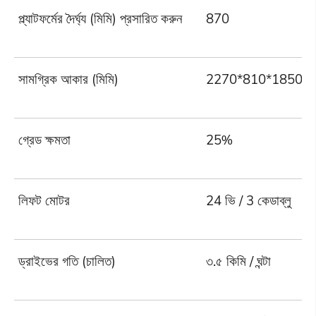
প্ল্যাটফর্মের দৈর্ঘ্য (মিমি) প্রসারিত করুন
870
সামগ্রিক আকার (মিমি)
2270*810*1850
গ্রেড ক্ষমতা
25%
লিফট মোটর
24 ভি / 3 কেডাব্লু
ড্রাইভের গতি (চালিত)
৩.৫ কিমি / ঘন্টা