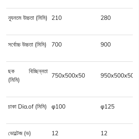
ন্যূনতম উচ্চতা (মিমি)
210
280
সর্বোচ্চ উচ্চতা (মিমি)
700
900
ছক বিচ্ছিন্নতা
750x500x50
950x500x50
(মিমি)
চাকা Dia.of (মিমি)
φ100
φ125
ভোল্টেজ (ভ)
12
12