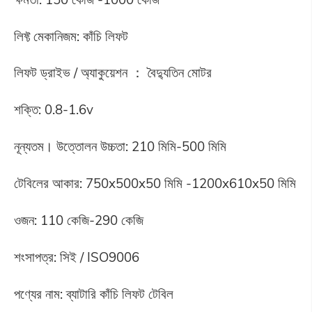
লিফ্ট মেকানিজম: কাঁচি লিফট
লিফট ড্রাইভ / অ্যাকুয়েশন ： বৈদ্যুতিন মোটর
শক্তি: 0.8-1.6v
নূন্যতম। উত্তোলন উচ্চতা: 210 মিমি-500 মিমি
টেবিলের আকার: 750x500x50 মিমি -1200x610x50 মিমি
ওজন: 110 কেজি-290 কেজি
শংসাপত্র: সিই / ISO9006
পণ্যের নাম: ব্যাটারি কাঁচি লিফট টেবিল