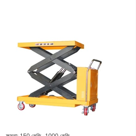
ক্ষমতা: 150 কেজি -1000 কেজি