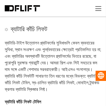
ব্যাটারি কাঁচি লিফট
ব্যাটারি-টাইপ উত্তোলন প্ল্যাটফর্মের সুবিধাগুলি কেবল ব্যবহারের
সুবিধা, স্থান সংরক্ষণ এবং পুনর্ব্যবহারের ক্ষেত্রেই প্রতিফলিত হয় না;
এবং ব্যাটারির অবস্থানটি উত্তোলন প্ল্যাটফর্মের ভিতরে রয়েছে, যা
পুরোপুরি সুরক্ষার গ্যারান্টি দেয়। আমরা শিল্প এবং সিই সবচেয়ে কম
দাম সঙ্গে একটি পেশাদার সরবরাহকারী। আইএসও শংসাপত্র।
ব্যাটারি কাঁচি লিফটটি সাধারণত তিন ধরণের মধ্যে বিভক্ত: ব্যাটারি
বাংলা
কাঁচি লিফট টেবিল, স্ব-চালিত ব্যাটারি কাঁচি লিফট, মোবাইল ট্র্যাকড
ক্রলার ব্যাটারি স্কিজার লিফ্ট।
ব্যাটারি কাঁচি লিফট টেবিল