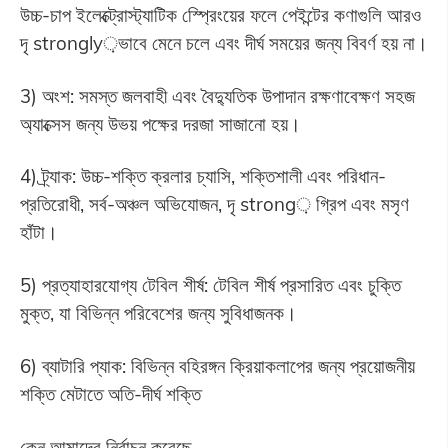
উচ্চ-চাপ ইলেক্ট্রোস্ট্যাটিক স্প্রেিংয়ের ফলে পেইন্টের কণাগুলি আরও
দৃ strongly়ভাবে মেনে চলে এবং দীর্ঘ সময়ের জন্য বিবর্ণ হয় না।
3) অংশ: সমস্ত জলবাহী এবং বৈদ্যুতিক উপাদান রক্ষণাবেক্ষণ সহজ
অ্যাক্সেস জন্য উভয় পক্ষের দরজা সাজানো হয়।
4) ট্র্যাক: উচ্চ-শক্তি ক্রলার চ্যাসি, শক্তিশালী এবং পরিধান-
প্রতিরোধী, সর্ব-অঞ্চল অভিযোজন, দৃ strong় গ্রিপ এবং মসৃণ
হাঁটা।
5) প্রত্যাহারযোগ্য টেবিল শীর্ষ: টেবিল শীর্ষ প্রসারিত এবং চুক্তি
মুক্ত, যা বিভিন্ন পরিবেশের জন্য সুবিধাজনক।
6) ব্যাটারি প্যাক: বিভিন্ন বহিরঙ্গন ক্রিয়াকলাপের জন্য প্রয়োজনীয়
শক্তি মেটাতে অতি-দীর্ঘ শক্তি
কেন আমাদের নির্বাচন করেছে