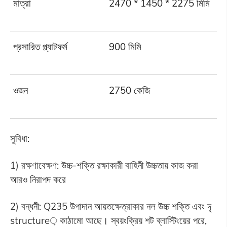
মাত্রা
2470 * 1450 * 2275 মিমি
2
প্রসারিত প্ল্যাটফর্ম
900 মিমি
9
ওজন
2750 কেজি
2
সুবিধা:
1) রক্ষণাবেক্ষণ: উচ্চ-শক্তি রক্ষাকারী বাহিনী উচ্চতায় কাজ করা
আরও নিরাপদ করে
2) বন্ধনী: Q235 উপাদান আয়তক্ষেত্রাকার নল উচ্চ শক্তি এবং দৃ
structure় কাঠামো আছে। স্বয়ংক্রিয় শট ব্লাস্টিংয়ের পরে,