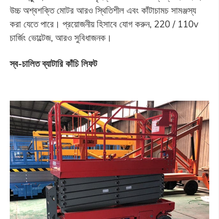
উচ্চ অশ্বশক্তি মোটর আরও স্থিতিশীল এবং কাঁটাচামচ সামঞ্জস্য
করা যেতে পারে। প্রয়োজনীয় হিসাবে যোগ করুন, 220 / 110v
চার্জিং ভোল্টেজ, আরও সুবিধাজনক।
স্ব-চালিত ব্যাটারি কাঁচি লিফট