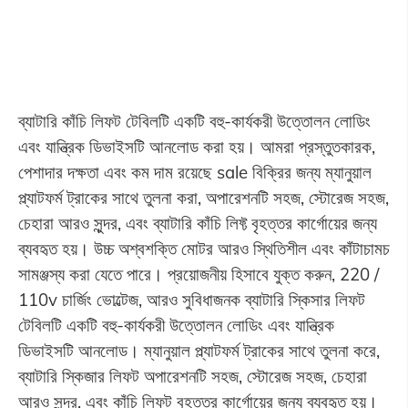
ব্যাটারি কাঁচি লিফট টেবিলটি একটি বহু-কার্যকরী উত্তোলন লোডিং
এবং যান্ত্রিক ডিভাইসটি আনলোড করা হয়। আমরা প্রস্তুতকারক,
পেশাদার দক্ষতা এবং কম দাম রয়েছে sale বিক্রির জন্য ম্যানুয়াল
প্ল্যাটফর্ম ট্রাকের সাথে তুলনা করা, অপারেশনটি সহজ, স্টোরেজ সহজ,
চেহারা আরও সুন্দর, এবং ব্যাটারি কাঁচি লিফ্ট বৃহত্তর কার্গোয়ের জন্য
ব্যবহৃত হয়। উচ্চ অশ্বশক্তি মোটর আরও স্থিতিশীল এবং কাঁটাচামচ
সামঞ্জস্য করা যেতে পারে। প্রয়োজনীয় হিসাবে যুক্ত করুন, 220 /
110v চার্জিং ভোল্টেজ, আরও সুবিধাজনক ব্যাটারি স্কিসার লিফট
টেবিলটি একটি বহু-কার্যকরী উত্তোলন লোডিং এবং যান্ত্রিক
ডিভাইসটি আনলোড। ম্যানুয়াল প্ল্যাটফর্ম ট্রাকের সাথে তুলনা করে,
ব্যাটারি স্কিজার লিফট অপারেশনটি সহজ, স্টোরেজ সহজ, চেহারা
আরও সুন্দর, এবং কাঁচি লিফট বৃহত্তর কার্গোয়ের জন্য ব্যবহৃত হয়।