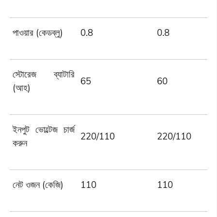
পাওয়ার (কেডব্লু)
0.8
0.8
স্টোরেজ ব্যাটারি
65
60
(আহ)
ইনপুট ভোল্টেজ চার্জ
220/110
220/110
করুন
নেট ওজন (কেজি)
110
110