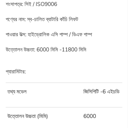
শংসাপত্র: সিই / ISO9006
পণ্যের নাম: স্ব-চালিত ব্যাটারি কাঁচি লিফট
পাওয়ার উত্স: হাইড্রোলিক এসি পাম্প / ডিএফ পাম্প
উত্তোলন উচ্চতা: 6000 মিমি -11800 মিমি
প্যারামিটার:
তথ্য মডেল
জিসিপিটি -6 এইচডি
উত্তোলন উচ্চতা (মিমি)
6000