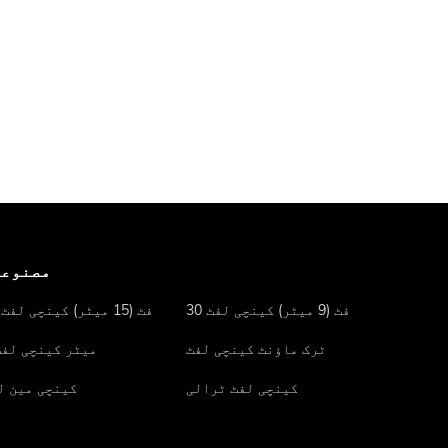
مصنوعا
30 فٹ (9 میٹر) کینچی لفٹ
50 فٹ (15 میٹر) کینچی لفٹ
ٹرک ماؤنٹ کینچی لفٹ
1 میٹر کینچی لف
کینچی لفٹ ٹرالی
کینچی مین ل