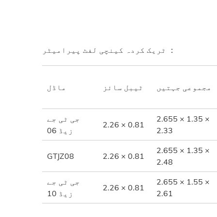
ٹریک کردہ کینچی لفٹ پیرامیٹر ：
مجموعی جہتیں
ٹیبل سائز
ماڈل
2.655 × 1.35 ×
جی ٹی جے
2.26 × 0.81
2.33
زیڈ 06
2.655 × 1.35 ×
GTJZ08
2.26 × 0.81
2.48
2.655 × 1.55 ×
جی ٹی جے
2.26 × 0.81
2.61
زیڈ 10