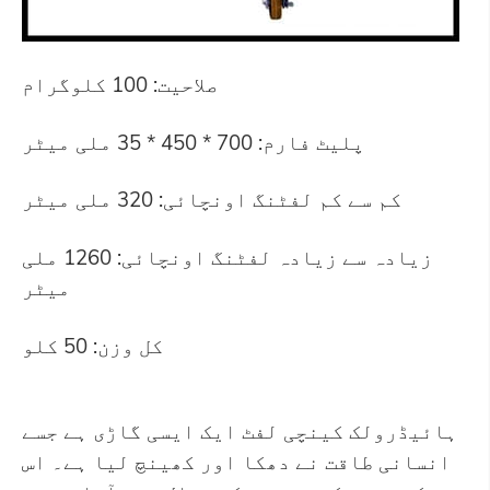
صلاحیت: 100 کلوگرام
پلیٹ فارم: 700 * 450 * 35 ملی میٹر
کم سے کم لفٹنگ اونچائی: 320 ملی میٹر
زیادہ سے زیادہ لفٹنگ اونچائی: 1260 ملی
میٹر
کل وزن: 50 کلو
ہائیڈرولک کینچی لفٹ ایک ایسی گاڑی ہے جسے
انسانی طاقت نے دھکا اور کھینچ لیا ہے۔ اس