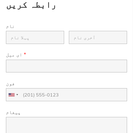
رابطہ کریں
نام
*
ای میل
فون
پیغام