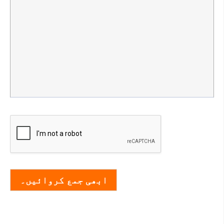
ابھی جمع کروائیں۔