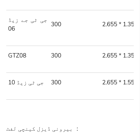
جی ٹی جے زیڈ
300
2.655 * 1.35m
06
GTZ08
300
2.655 * 1.35m
2.655 * 1.55m
300
جی ٹی زیڈ 10
بیرونی ڈیزل کینچی لفٹ ：