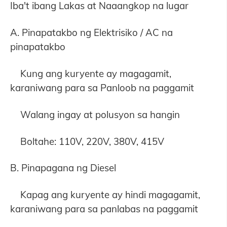
Iba't ibang Lakas at Naaangkop na lugar
A. Pinapatakbo ng Elektrisiko / AC na
pinapatakbo
Kung ang kuryente ay magagamit,
karaniwang para sa Panloob na paggamit
Walang ingay at polusyon sa hangin
Boltahe: 110V, 220V, 380V, 415V
B. Pinapagana ng Diesel
Kapag ang kuryente ay hindi magagamit,
karaniwang para sa panlabas na paggamit