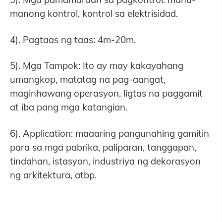
manong kontrol, kontrol sa elektrisidad.
4). Pagtaas ng taas: 4m-20m.
5). Mga Tampok: Ito ay may kakayahang
umangkop, matatag na pag-aangat,
maginhawang operasyon, ligtas na paggamit
at iba pang mga katangian.
6). Application: maaaring pangunahing gamitin
para sa mga pabrika, paliparan, tanggapan,
tindahan, istasyon, industriya ng dekorasyon
ng arkitektura, atbp.