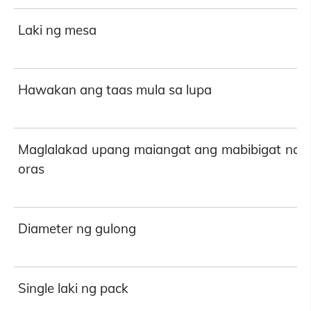
Laki ng mesa
Hawakan ang taas mula sa lupa
Maglalakad upang maiangat ang mabibigat na 
oras
Diameter ng gulong
Single laki ng pack