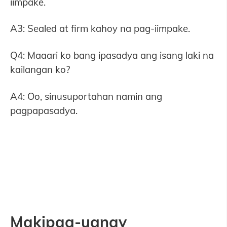
iimpake.
A3: Sealed at firm kahoy na pag-iimpake.
Q4: Maaari ko bang ipasadya ang isang laki na
kailangan ko?
A4: Oo, sinusuportahan namin ang
pagpapasadya.
Makipag-ugnay