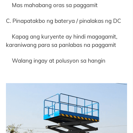
Mas mahabang oras sa paggamit
C. Pinapatakbo ng baterya / pinalakas ng DC
Kapag ang kuryente ay hindi magagamit,
karaniwang para sa panlabas na paggamit
Walang ingay at polusyon sa hangin