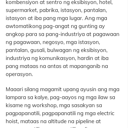
kombensiyon at sentro ng eksibisyon, hotel,
supermarket, pabrika, istasyon, pantalan,
istasyon at iba pang mga lugar. Ang mga
awtomatikong pag-angat ng gunting ay
angkop para sa pang-industriya at pagawaan
ng pagawaan, negosyo, mga istasyon,
pantalan, gusali, bulwagan ng eksibisyon,
industriya ng komunikasyon, hardin at iba
pang mataas na antas at mapanganib na
operasyon.
Maaari silang magamit upang ayusin ang mga
lampara sa kalye, pag-aayos ng mga ilaw sa
kisame ng workshop, mga sasakyan sa
pagpapanatili, pagpapanatili ng mga electric
hoist, mataas na altitude na pipeline at