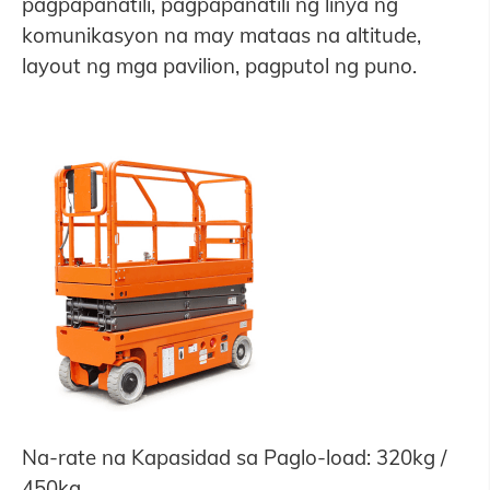
pagpapanatili, pagpapanatili ng linya ng
komunikasyon na may mataas na altitude,
layout ng mga pavilion, pagputol ng puno.
Na-rate na Kapasidad sa Paglo-load: 320kg /
450kg