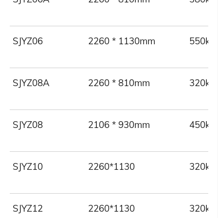
SJYZ06
2260 * 1130mm
550kg
SJYZ08A
2260 * 810mm
320kg
SJYZ08
2106 * 930mm
450kg
SJYZ10
2260*1130
320kg
SJYZ12
2260*1130
320kg