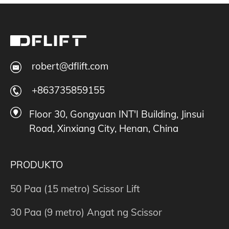
robert@dflift.com
+863735859155
Floor 30, Gongyuan INT'I Building, Jinsui
Road, Xinxiang City, Henan, China
PRODUKTO
50 Paa (15 metro) Scissor Lift
30 Paa (9 metro) Angat ng Scissor