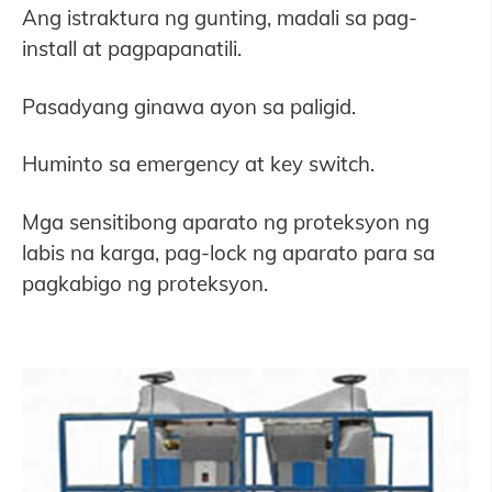
Ang istraktura ng gunting, madali sa pag-
install at pagpapanatili.
Pasadyang ginawa ayon sa paligid.
Huminto sa emergency at key switch.
Mga sensitibong aparato ng proteksyon ng
labis na karga, pag-lock ng aparato para sa
pagkabigo ng proteksyon.