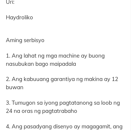
Uri:
Haydroliko
Aming serbisyo
1. Ang lahat ng mga machine ay buong
nasubukan bago maipadala
2. Ang kabuuang garantiya ng makina ay 12
buwan
3. Tumugon sa iyong pagtatanong sa loob ng
24 na oras ng pagtatrabaho
4. Ang pasadyang disenyo ay magagamit, ang