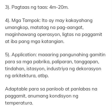
3). Pagtaas ng taas: 4m-20m.
4). Mga Tampok: Ito ay may kakayahang
umangkop, matatag na pag-aangat,
maginhawang operasyon, ligtas na paggamit
at iba pang mga katangian.
5). Application: maaaring pangunahing gamitin
para sa mga pabrika, paliparan, tanggapan,
tindahan, istasyon, industriya ng dekorasyon
ng arkitektura, atbp.
Adaptable para sa panloob at panlabas na
paggamit, anumang kondisyon ng
temperatura.