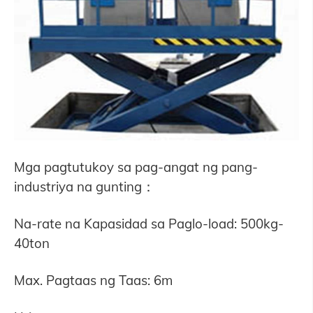
Mga pagtutukoy sa pag-angat ng pang-
industriya na gunting
：
Na-rate na Kapasidad sa Paglo-load: 500kg-
40ton
Max. Pagtaas ng Taas: 6m