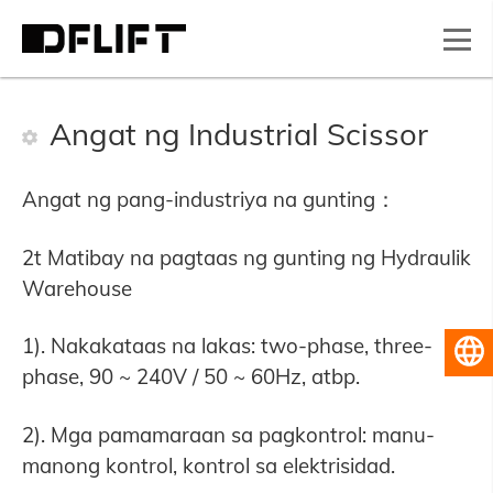
Angat ng Industrial Scissor
Angat ng pang-industriya na gunting
：
2t Matibay na pagtaas ng gunting ng Hydraulik
Warehouse
1). Nakakataas na lakas: two-phase, three-
Pilipino
phase, 90 ~ 240V / 50 ~ 60Hz, atbp.
2). Mga pamamaraan sa pagkontrol: manu-
manong kontrol, kontrol sa elektrisidad.