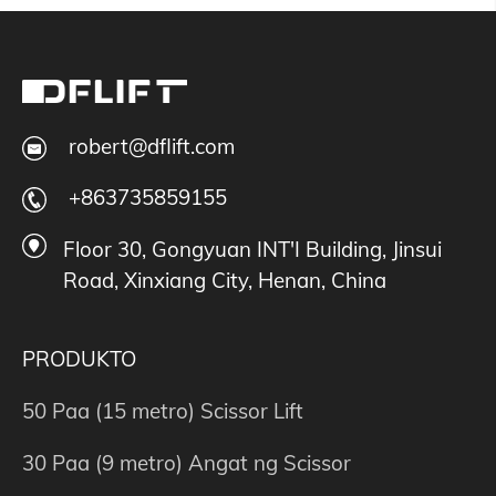
robert@dflift.com
+863735859155
Floor 30, Gongyuan INT'I Building, Jinsui
Road, Xinxiang City, Henan, China
PRODUKTO
50 Paa (15 metro) Scissor Lift
30 Paa (9 metro) Angat ng Scissor