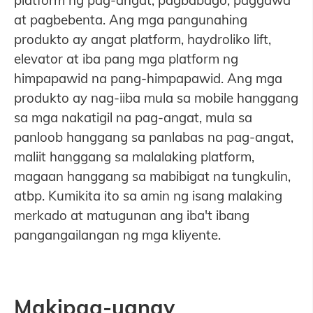
at pagbebenta. Ang mga pangunahing
produkto ay angat platform, haydroliko lift,
elevator at iba pang mga platform ng
himpapawid na pang-himpapawid. Ang mga
produkto ay nag-iiba mula sa mobile hanggang
sa mga nakatigil na pag-angat, mula sa
panloob hanggang sa panlabas na pag-angat,
maliit hanggang sa malalaking platform,
magaan hanggang sa mabibigat na tungkulin,
atbp. Kumikita ito sa amin ng isang malaking
merkado at matugunan ang iba't ibang
pangangailangan ng mga kliyente.
Makipag-ugnay