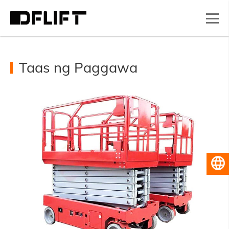
Taas ng Paggawa
Pilipino