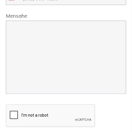
Mensahe