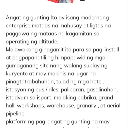
Angat ng gunting Ito ay isang modernong
enterprise mataas na mahusay at ligtas na
paggawa ng mataas na kagamitan sa
operating ng altitude.
Malawakang ginagamit ito para sa pag-install
at pagpapanatili ng himpapawid ng mga
gumaganang site nang walang suplay ng
kuryente at may makinis na lugar na
pinagtatrabahuhan, tulad ng mga hotel,
istasyon ng bus / riles, paliparan, gasolinahan,
istadyum sa isport, malaking pabrika, grand
hall, workshops, warehouse, granary , at aerial
pipeline.
platform ng pag-angat ng gunting na may