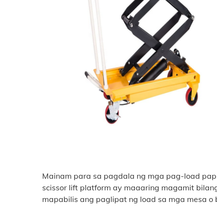
Mainam para sa pagdala ng mga pag-load papunt
scissor lift platform ay maaaring magamit bil
mapabilis ang paglipat ng load sa mga mesa o 