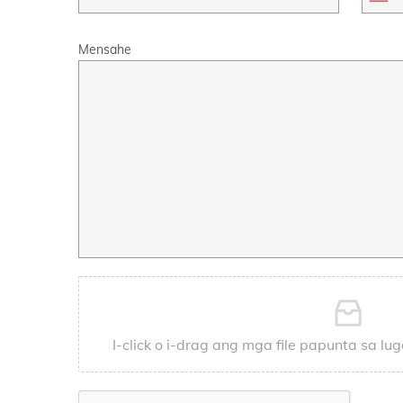
Mensahe
I-click o i-drag ang mga file papunta sa lu