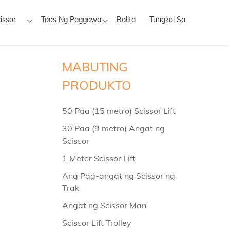
issor
Taas Ng Paggawa
Balita
Tungkol Sa
MABUTING
PRODUKTO
50 Paa (15 metro) Scissor Lift
30 Paa (9 metro) Angat ng
Scissor
1 Meter Scissor Lift
Ang Pag-angat ng Scissor ng
Trak
Angat ng Scissor Man
Scissor Lift Trolley