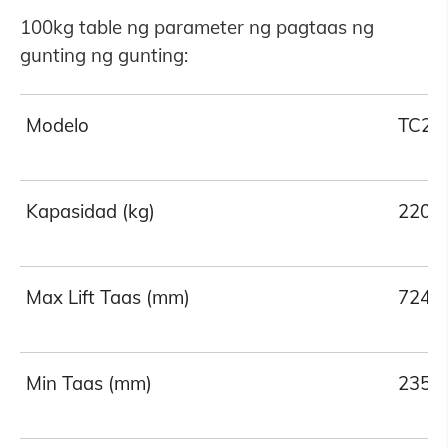
100kg table ng parameter ng pagtaas ng
gunting ng gunting:
Modelo
TC22
Kapasidad (kg)
220
Max Lift Taas (mm)
724
Min Taas (mm)
235