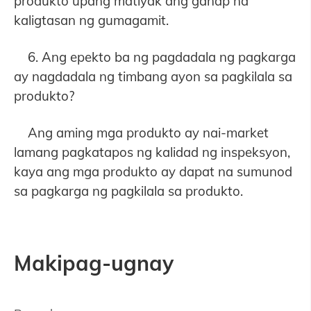
produkto upang matiyak ang ganap na
kaligtasan ng gumagamit.
6. Ang epekto ba ng pagdadala ng pagkarga
ay nagdadala ng timbang ayon sa pagkilala sa
produkto?
Ang aming mga produkto ay nai-market
lamang pagkatapos ng kalidad ng inspeksyon,
kaya ang mga produkto ay dapat na sumunod
sa pagkarga ng pagkilala sa produkto.
Makipag-ugnay