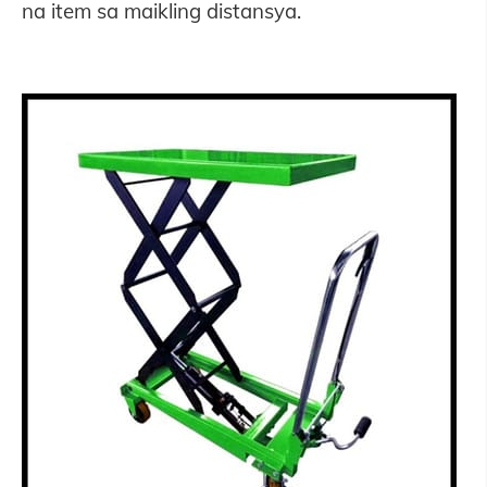
na item sa maikling distansya.