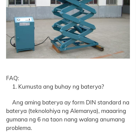
FAQ:
1. Kumusta ang buhay ng baterya?
Ang aming baterya ay form DIN standard na
baterya (teknolohiya ng Alemanya), maaaring
gumana ng 6 na taon nang walang anumang
problema.