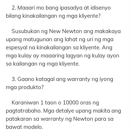
2. Maaari mo bang ipasadya at idisenyo
bilang kinakailangan ng mga kliyente?
Susubukan ng New Newton ang makakaya
upang matugunan ang lahat ng uri ng mga
espesyal na kinakailangan sa kliyente. Ang
mga kulay ay maaaring lagyan ng kulay ayon
sa kailangan ng mga kliyente.
3. Gaano katagal ang warranty ng iyong
mga produkto?
Karaniwan 1 taon o 10000 oras ng
pagtatrabaho. Mga detalye upang makita ang
patakaran sa warranty ng Newton para sa
bawat modelo.