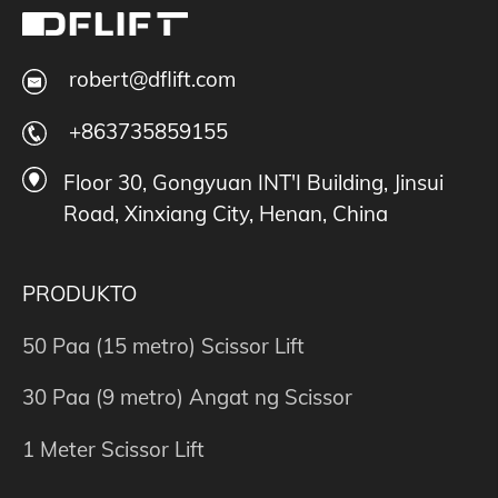
robert@dflift.com
+863735859155
Floor 30, Gongyuan INT'I Building, Jinsui
Road, Xinxiang City, Henan, China
PRODUKTO
50 Paa (15 metro) Scissor Lift
30 Paa (9 metro) Angat ng Scissor
1 Meter Scissor Lift