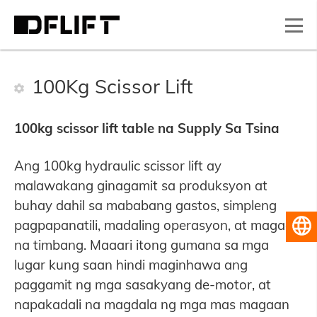
100Kg Scissor Lift
100kg scissor lift table na Supply Sa Tsina
Ang 100kg hydraulic scissor lift ay
malawakang ginagamit sa produksyon at
buhay dahil sa mababang gastos, simpleng
pagpapanatili, madaling operasyon, at magaan
Pilipino
na timbang. Maaari itong gumana sa mga
lugar kung saan hindi maginhawa ang
paggamit ng mga sasakyang de-motor, at
napakadali na magdala ng mga mas magaan